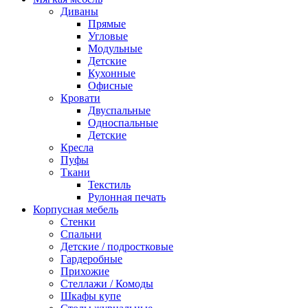
Диваны
Прямые
Угловые
Модульные
Детские
Кухонные
Офисные
Кровати
Двуспальные
Односпальные
Детские
Кресла
Пуфы
Ткани
Текстиль
Рулонная печать
Корпусная мебель
Стенки
Спальни
Детские / подростковые
Гардеробные
Прихожие
Стеллажи / Комоды
Шкафы купе