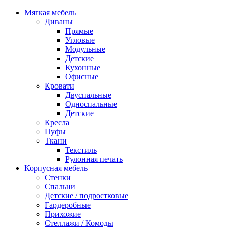
Мягкая мебель
Диваны
Прямые
Угловые
Модульные
Детские
Кухонные
Офисные
Кровати
Двуспальные
Односпальные
Детские
Кресла
Пуфы
Ткани
Текстиль
Рулонная печать
Корпусная мебель
Стенки
Спальни
Детские / подростковые
Гардеробные
Прихожие
Стеллажи / Комоды