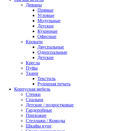
Диваны
Прямые
Угловые
Модульные
Детские
Кухонные
Офисные
Кровати
Двуспальные
Односпальные
Детские
Кресла
Пуфы
Ткани
Текстиль
Рулонная печать
Корпусная мебель
Стенки
Спальни
Детские / подростковые
Гардеробные
Прихожие
Стеллажи / Комоды
Шкафы купе