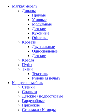
Мягкая мебель
Диваны
Прямые
Угловые
Модульные
Детские
Кухонные
Офисные
Кровати
Двуспальные
Односпальные
Детские
Кресла
Пуфы
Ткани
Текстиль
Рулонная печать
Корпусная мебель
Стенки
Спальни
Детские / подростковые
Гардеробные
Прихожие
Стеллажи / Комоды