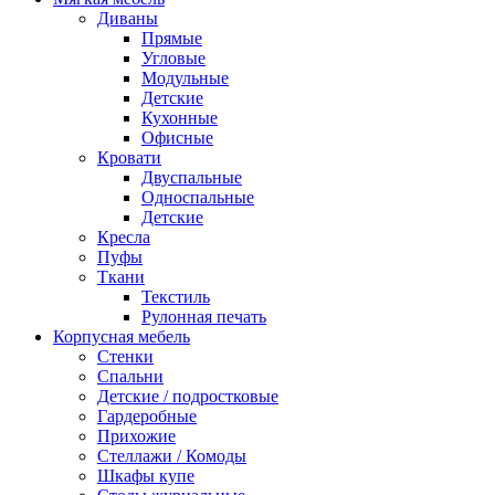
Диваны
Прямые
Угловые
Модульные
Детские
Кухонные
Офисные
Кровати
Двуспальные
Односпальные
Детские
Кресла
Пуфы
Ткани
Текстиль
Рулонная печать
Корпусная мебель
Стенки
Спальни
Детские / подростковые
Гардеробные
Прихожие
Стеллажи / Комоды
Шкафы купе