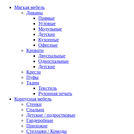
Мягкая мебель
Диваны
Прямые
Угловые
Модульные
Детские
Кухонные
Офисные
Кровати
Двуспальные
Односпальные
Детские
Кресла
Пуфы
Ткани
Текстиль
Рулонная печать
Корпусная мебель
Стенки
Спальни
Детские / подростковые
Гардеробные
Прихожие
Стеллажи / Комоды