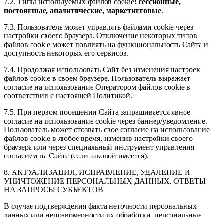
7.2. Типы используемых файлов cookie
:
сессионные,
постоянные, аналитические, маркетинговые
.
7.3. Пользователь может управлять файлами cookie через
настройки своего браузера. Отключение некоторых типов
файлов cookie может повлиять на функциональность Сайта и
доступность некоторых его сервисов.
7.4. Продолжая использовать Сайт без изменения настроек
файлов cookie в своем браузере, Пользователь выражает
согласие на использование Оператором файлов cookie в
соответствии с настоящей Политикой.'
7.5. При первом посещении Сайта запрашивается явное
согласие на использование cookie через баннер/уведомление.
Пользователь может отозвать свое согласие на использование
файлов cookie в любое время, изменив настройки своего
браузера или через специальный инструмент управления
согласием на Сайте (если таковой имеется).
8. АКТУАЛИЗАЦИЯ, ИСПРАВЛЕНИЕ, УДАЛЕНИЕ И
УНИЧТОЖЕНИЕ ПЕРСОНАЛЬНЫХ ДАННЫХ, ОТВЕТЫ
НА ЗАПРОСЫ СУБЪЕКТОВ
В случае подтверждения факта неточности персональных
данных или неправомерности их обработки, персональные