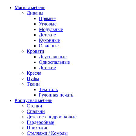
Мягкая мебель
Диваны
Прямые
Угловые
Модульные
Детские
Кухонные
Офисные
Кровати
Двуспальные
Односпальные
Детские
Кресла
Пуфы
Ткани
Текстиль
Рулонная печать
Корпусная мебель
Стенки
Спальни
Детские / подростковые
Гардеробные
Прихожие
Стеллажи / Комоды