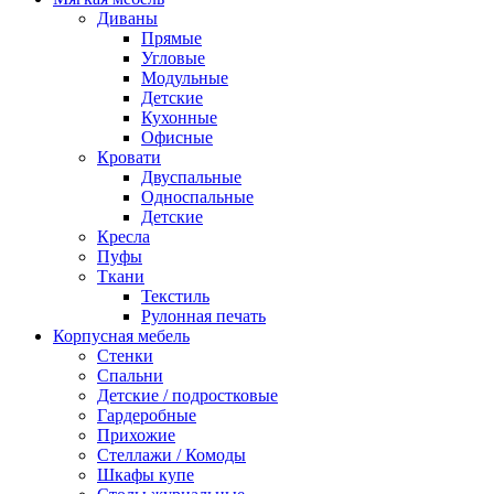
Диваны
Прямые
Угловые
Модульные
Детские
Кухонные
Офисные
Кровати
Двуспальные
Односпальные
Детские
Кресла
Пуфы
Ткани
Текстиль
Рулонная печать
Корпусная мебель
Стенки
Спальни
Детские / подростковые
Гардеробные
Прихожие
Стеллажи / Комоды
Шкафы купе