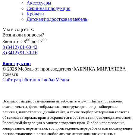
Аксессуары
Серийная продукция
Кровати
Детская/подростковая мебель
Мы в соцсетях:
Возникли вопросы?
00
00
Звоните с 9
до 17
8 (3412) 61-60-42
8 (3412) 91-30-16
Конструктор
© 2026 Мебель от производителя ФАБРИКА МИРЛАЧЕВА
Ижевск
Сайт разработан в ГлобалМедиа
Вся информация, размещенная на веб-сайте www.mirlachev.ru, включая
статьи, тексты, фотоизображения, конструкторские и дизайнерские
решения, иллюстрации, дизайн сайта, а также подбор материалов является
объектом авторских прав и охраняется в соответствии с законодательством
Российской Федерации о защите авторских прав. Любое использование,
копирование, перепечатка, воспроизведение, переработка или последующее
распространение, а равно любое другое использование указанных