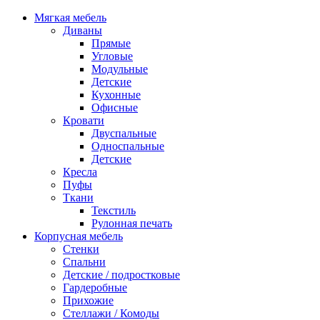
Мягкая мебель
Диваны
Прямые
Угловые
Модульные
Детские
Кухонные
Офисные
Кровати
Двуспальные
Односпальные
Детские
Кресла
Пуфы
Ткани
Текстиль
Рулонная печать
Корпусная мебель
Стенки
Спальни
Детские / подростковые
Гардеробные
Прихожие
Стеллажи / Комоды