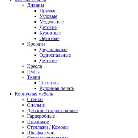
Диваны
Прямые
Угловые
Модульные
Детские
Кухонные
Офисные
Кровати
Двуспальные
Односпальные
Детские
Кресла
Пуфы
Ткани
Текстиль
Рулонная печать
Корпусная мебель
Стенки
Спальни
Детские / подростковые
Гардеробные
Прихожие
Стеллажи / Комоды
Шкафы купе