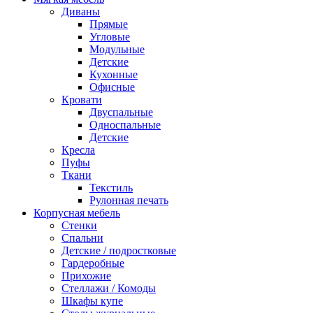
Диваны
Прямые
Угловые
Модульные
Детские
Кухонные
Офисные
Кровати
Двуспальные
Односпальные
Детские
Кресла
Пуфы
Ткани
Текстиль
Рулонная печать
Корпусная мебель
Стенки
Спальни
Детские / подростковые
Гардеробные
Прихожие
Стеллажи / Комоды
Шкафы купе