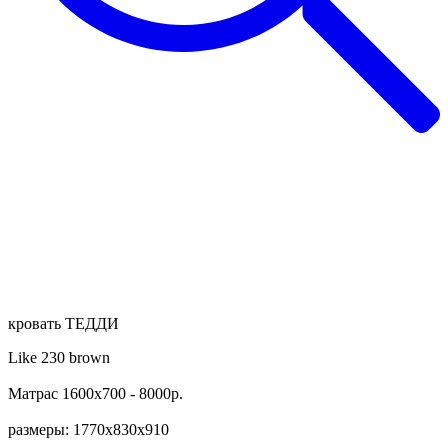
кровать ТЕДДИ
Like 230 brown
Матрас 1600х700 - 8000р.
размеры: 1770х830х910