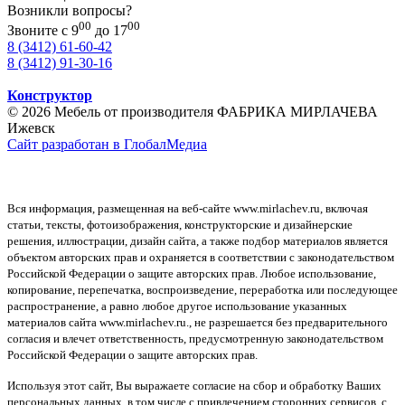
Возникли вопросы?
00
00
Звоните с 9
до 17
8 (3412) 61-60-42
8 (3412) 91-30-16
Конструктор
© 2026 Мебель от производителя ФАБРИКА МИРЛАЧЕВА
Ижевск
Сайт разработан в ГлобалМедиа
Вся информация, размещенная на веб-сайте www.mirlachev.ru, включая
статьи, тексты, фотоизображения, конструкторские и дизайнерские
решения, иллюстрации, дизайн сайта, а также подбор материалов является
объектом авторских прав и охраняется в соответствии с законодательством
Российской Федерации о защите авторских прав. Любое использование,
копирование, перепечатка, воспроизведение, переработка или последующее
распространение, а равно любое другое использование указанных
материалов сайта www.mirlachev.ru., не разрешается без предварительного
согласия и влечет ответственность, предусмотренную законодательством
Российской Федерации о защите авторских прав.
Используя этот сайт, Вы выражаете согласие на сбор и обработку Ваших
персональных данных, в том числе с привлечением сторонних сервисов, с