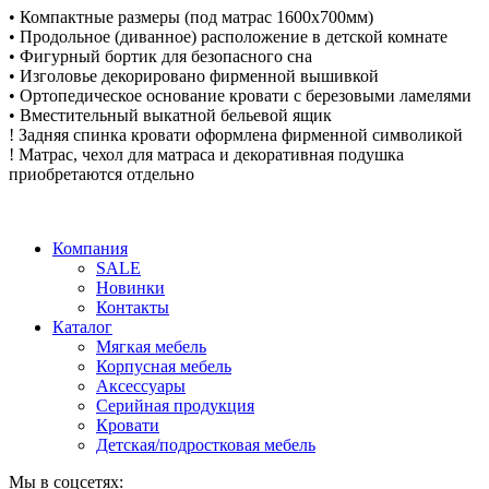
• Компактные размеры (под матрас 1600х700мм)
• Продольное (диванное) расположение в детской комнате
• Фигурный бортик для безопасного сна
• Изголовье декорировано фирменной вышивкой
• Ортопедическое основание кровати с березовыми ламелями
• Вместительный выкатной бельевой ящик
! Задняя спинка кровати оформлена фирменной символикой
! Матрас, чехол для матраса и декоративная подушка
приобретаются отдельно
Компания
SALE
Новинки
Контакты
Каталог
Мягкая мебель
Корпусная мебель
Аксессуары
Серийная продукция
Кровати
Детская/подростковая мебель
Мы в соцсетях: