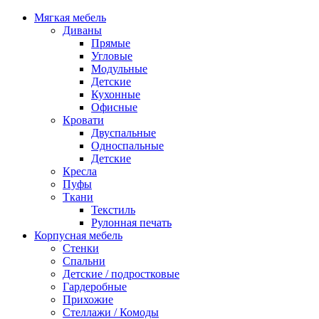
Мягкая мебель
Диваны
Прямые
Угловые
Модульные
Детские
Кухонные
Офисные
Кровати
Двуспальные
Односпальные
Детские
Кресла
Пуфы
Ткани
Текстиль
Рулонная печать
Корпусная мебель
Стенки
Спальни
Детские / подростковые
Гардеробные
Прихожие
Стеллажи / Комоды