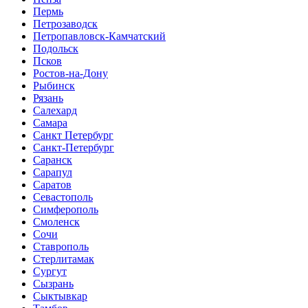
Пермь
Петрозаводск
Петропавловск-Камчатский
Подольск
Псков
Ростов-на-Дону
Рыбинск
Рязань
Салехард
Самара
Санкт Петербург
Санкт-Петербург
Саранск
Сарапул
Саратов
Севастополь
Симферополь
Смоленск
Сочи
Ставрополь
Стерлитамак
Сургут
Сызрань
Сыктывкар