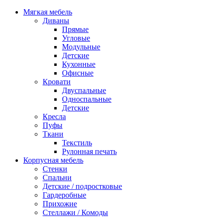
Мягкая мебель
Диваны
Прямые
Угловые
Модульные
Детские
Кухонные
Офисные
Кровати
Двуспальные
Односпальные
Детские
Кресла
Пуфы
Ткани
Текстиль
Рулонная печать
Корпусная мебель
Стенки
Спальни
Детские / подростковые
Гардеробные
Прихожие
Стеллажи / Комоды