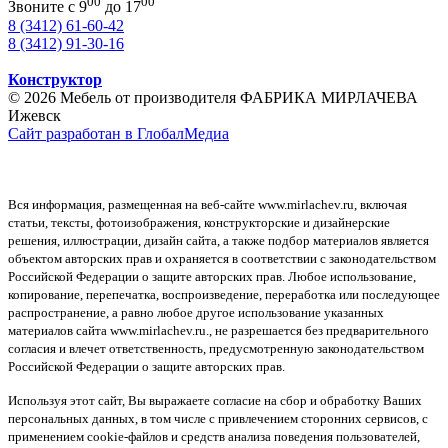
00
00
Звоните с 9
до 17
8 (3412) 61-60-42
8 (3412) 91-30-16
Конструктор
© 2026 Мебель от производителя ФАБРИКА МИРЛАЧЕВА
Ижевск
Сайт разработан в ГлобалМедиа
Вся информация, размещенная на веб-сайте www.mirlachev.ru, включая
статьи, тексты, фотоизображения, конструкторские и дизайнерские
решения, иллюстрации, дизайн сайта, а также подбор материалов является
объектом авторских прав и охраняется в соответствии с законодательством
Российской Федерации о защите авторских прав. Любое использование,
копирование, перепечатка, воспроизведение, переработка или последующее
распространение, а равно любое другое использование указанных
материалов сайта www.mirlachev.ru., не разрешается без предварительного
согласия и влечет ответственность, предусмотренную законодательством
Российской Федерации о защите авторских прав.
Используя этот сайт, Вы выражаете согласие на сбор и обработку Ваших
персональных данных, в том числе с привлечением сторонних сервисов, с
применением cookie-файлов и средств анализа поведения пользователей,