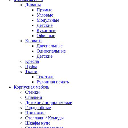
Диваны
Прямые
Угловые
Модульные
Детские
Кухонные
Офисные
Кровати
Двуспальные
Односпальные
Детские
Кресла
Пуфы
Ткани
Текстиль
Рулонная печать
Корпусная мебель
Стенки
Спальни
Детские / подростковые
Гардеробные
Прихожие
Стеллажи / Комоды
Шкафы купе