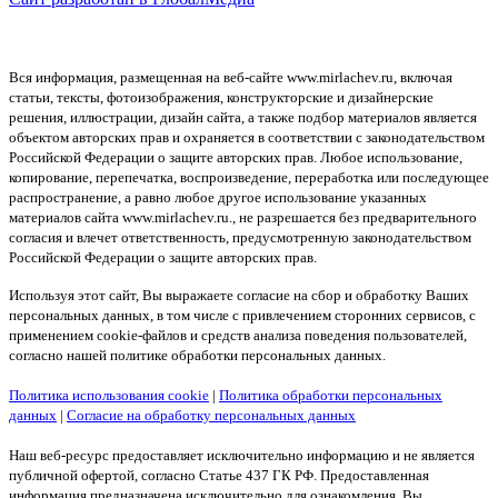
Вся информация, размещенная на веб-сайте www.mirlachev.ru, включая
статьи, тексты, фотоизображения, конструкторские и дизайнерские
решения, иллюстрации, дизайн сайта, а также подбор материалов является
объектом авторских прав и охраняется в соответствии с законодательством
Российской Федерации о защите авторских прав. Любое использование,
копирование, перепечатка, воспроизведение, переработка или последующее
распространение, а равно любое другое использование указанных
материалов сайта www.mirlachev.ru., не разрешается без предварительного
согласия и влечет ответственность, предусмотренную законодательством
Российской Федерации о защите авторских прав.
Используя этот сайт, Вы выражаете согласие на сбор и обработку Ваших
персональных данных, в том числе с привлечением сторонних сервисов, с
применением cookie-файлов и средств анализа поведения пользователей,
согласно нашей политике обработки персональных данных.
Политика использования cookie
|
Политика обработки персональных
данных
|
Согласие на обработку персональных данных
Наш веб-ресурс предоставляет исключительно информацию и не является
публичной офертой, согласно Статье 437 ГК РФ. Предоставленная
информация предназначена исключительно для ознакомления. Вы