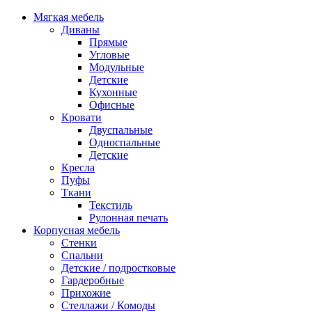
Мягкая мебель
Диваны
Прямые
Угловые
Модульные
Детские
Кухонные
Офисные
Кровати
Двуспальные
Односпальные
Детские
Кресла
Пуфы
Ткани
Текстиль
Рулонная печать
Корпусная мебель
Стенки
Спальни
Детские / подростковые
Гардеробные
Прихожие
Стеллажи / Комоды