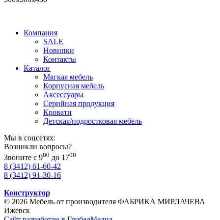
Компания
SALE
Новинки
Контакты
Каталог
Мягкая мебель
Корпусная мебель
Аксессуары
Серийная продукция
Кровати
Детская/подростковая мебель
Мы в соцсетях:
Возникли вопросы?
00
00
Звоните с 9
до 17
8 (3412) 61-60-42
8 (3412) 91-30-16
Конструктор
© 2026 Мебель от производителя ФАБРИКА МИРЛАЧЕВА
Ижевск
Сайт разработан в ГлобалМедиа