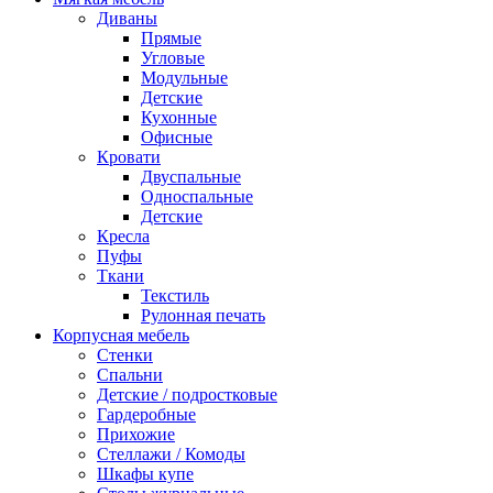
Диваны
Прямые
Угловые
Модульные
Детские
Кухонные
Офисные
Кровати
Двуспальные
Односпальные
Детские
Кресла
Пуфы
Ткани
Текстиль
Рулонная печать
Корпусная мебель
Стенки
Спальни
Детские / подростковые
Гардеробные
Прихожие
Стеллажи / Комоды
Шкафы купе