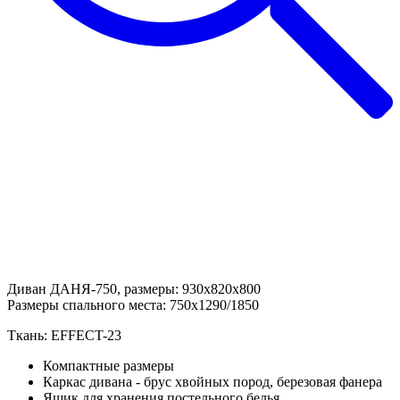
Диван ДАНЯ-750, размеры: 930х820х800
Размеры спального места: 750х1290/1850
Ткань: EFFECT-23
Компактные размеры
Каркас дивана - брус хвойных пород, березовая фанера
Ящик для хранения постельного белья