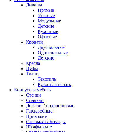
Диваны
Прямые
Угловые
Модульные
Детские
Кухонные
Офисные
Кровати
Двуспальные
Односпальные
Детские
Кресла
Пуфы
Ткани
Текстиль
Рулонная печать
Корпусная мебель
Стенки
Спальни
Детские / подростковые
Гардеробные
Прихожие
Стеллажи / Комоды
Шкафы купе