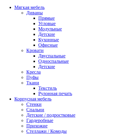
Мягкая мебель
Диваны
Прямые
Угловые
Модульные
Детские
Кухонные
Офисные
Кровати
Двуспальные
Односпальные
Детские
Кресла
Пуфы
Ткани
Текстиль
Рулонная печать
Корпусная мебель
Стенки
Спальни
Детские / подростковые
Гардеробные
Прихожие
Стеллажи / Комоды