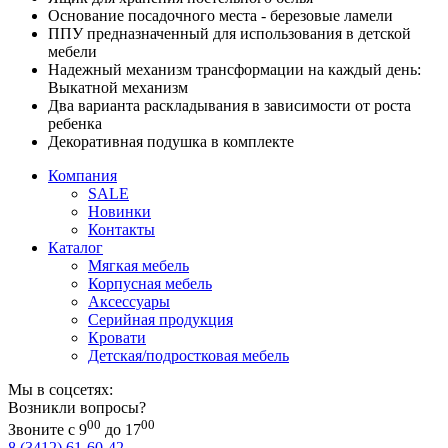
Основание посадочного места - березовые ламели
ППУ предназначенный для использования в детской
мебели
Надежный механизм трансформации на каждый день:
Выкатной механизм
Два варианта раскладывания в зависимости от роста
ребенка
Декоративная подушка в комплекте
Компания
SALE
Новинки
Контакты
Каталог
Мягкая мебель
Корпусная мебель
Аксессуары
Серийная продукция
Кровати
Детская/подростковая мебель
Мы в соцсетях:
Возникли вопросы?
00
00
Звоните с 9
до 17
8 (3412) 61-60-42