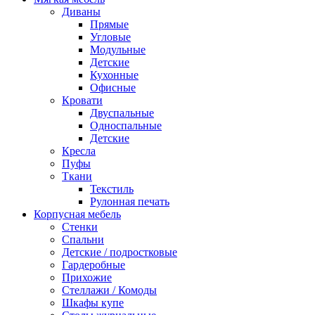
Диваны
Прямые
Угловые
Модульные
Детские
Кухонные
Офисные
Кровати
Двуспальные
Односпальные
Детские
Кресла
Пуфы
Ткани
Текстиль
Рулонная печать
Корпусная мебель
Стенки
Спальни
Детские / подростковые
Гардеробные
Прихожие
Стеллажи / Комоды
Шкафы купе