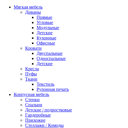
Мягкая мебель
Диваны
Прямые
Угловые
Модульные
Детские
Кухонные
Офисные
Кровати
Двуспальные
Односпальные
Детские
Кресла
Пуфы
Ткани
Текстиль
Рулонная печать
Корпусная мебель
Стенки
Спальни
Детские / подростковые
Гардеробные
Прихожие
Стеллажи / Комоды