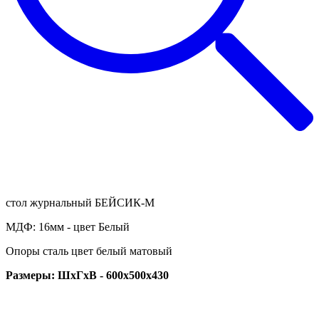
стол журнальный БЕЙСИК-M
МДФ: 16мм - цвет Белый
Опоры сталь цвет белый матовый
Размеры: ШхГхВ - 600х500
х430