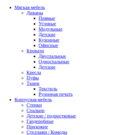
Мягкая мебель
Диваны
Прямые
Угловые
Модульные
Детские
Кухонные
Офисные
Кровати
Двуспальные
Односпальные
Детские
Кресла
Пуфы
Ткани
Текстиль
Рулонная печать
Корпусная мебель
Стенки
Спальни
Детские / подростковые
Гардеробные
Прихожие
Стеллажи / Комоды