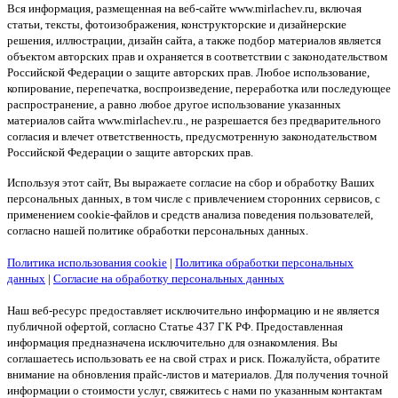
Вся информация, размещенная на веб-сайте www.mirlachev.ru, включая
статьи, тексты, фотоизображения, конструкторские и дизайнерские
решения, иллюстрации, дизайн сайта, а также подбор материалов является
объектом авторских прав и охраняется в соответствии с законодательством
Российской Федерации о защите авторских прав. Любое использование,
копирование, перепечатка, воспроизведение, переработка или последующее
распространение, а равно любое другое использование указанных
материалов сайта www.mirlachev.ru., не разрешается без предварительного
согласия и влечет ответственность, предусмотренную законодательством
Российской Федерации о защите авторских прав.
Используя этот сайт, Вы выражаете согласие на сбор и обработку Ваших
персональных данных, в том числе с привлечением сторонних сервисов, с
применением cookie-файлов и средств анализа поведения пользователей,
согласно нашей политике обработки персональных данных.
Политика использования cookie
|
Политика обработки персональных
данных
|
Согласие на обработку персональных данных
Наш веб-ресурс предоставляет исключительно информацию и не является
публичной офертой, согласно Статье 437 ГК РФ. Предоставленная
информация предназначена исключительно для ознакомления. Вы
соглашаетесь использовать ее на свой страх и риск. Пожалуйста, обратите
внимание на обновления прайс-листов и материалов. Для получения точной
информации о стоимости услуг, свяжитесь с нами по указанным контактам