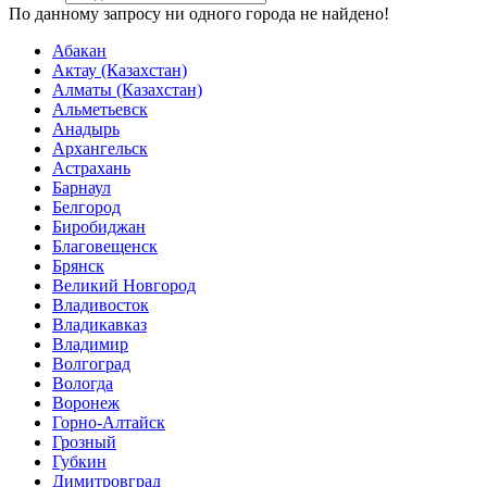
По данному запросу ни одного города не найдено!
Абакан
Актау (Казахстан)
Алматы (Казахстан)
Альметьевск
Анадырь
Архангельск
Астрахань
Барнаул
Белгород
Биробиджан
Благовещенск
Брянск
Великий Новгород
Владивосток
Владикавказ
Владимир
Волгоград
Вологда
Воронеж
Горно-Алтайск
Грозный
Губкин
Димитровград