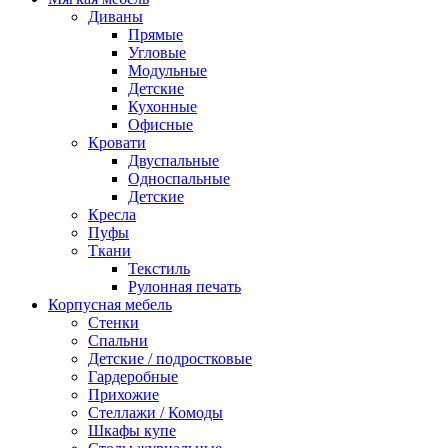
Диваны
Прямые
Угловые
Модульные
Детские
Кухонные
Офисные
Кровати
Двуспальные
Односпальные
Детские
Кресла
Пуфы
Ткани
Текстиль
Рулонная печать
Корпусная мебель
Стенки
Спальни
Детские / подростковые
Гардеробные
Прихожие
Стеллажи / Комоды
Шкафы купе