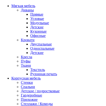
Мягкая мебель
Диваны
Прямые
Угловые
Модульные
Детские
Кухонные
Офисные
Кровати
Двуспальные
Односпальные
Детские
Кресла
Пуфы
Ткани
Текстиль
Рулонная печать
Корпусная мебель
Стенки
Спальни
Детские / подростковые
Гардеробные
Прихожие
Стеллажи / Комоды