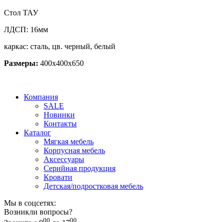
Стол ТАУ
ЛДСП: 16мм
каркас: сталь, цв. черный, белый
Размеры:
400х400х650
Компания
SALE
Новинки
Контакты
Каталог
Мягкая мебель
Корпусная мебель
Аксессуары
Серийная продукция
Кровати
Детская/подростковая мебель
Мы в соцсетях:
Возникли вопросы?
00
00