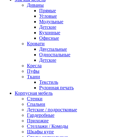
Диваны
Прямые
Угловые
Модульные
Детские
Кухонные
Офисные
Кровати
Двуспальные
Односпальные
Детские
Кресла
Пуфы
Ткани
Текстиль
Рулонная печать
Корпусная мебель
Стенки
Спальни
Детские / подростковые
Гардеробные
Прихожие
Стеллажи / Комоды
Шкафы купе