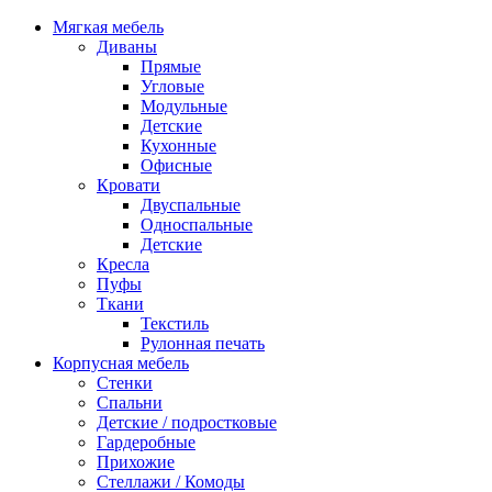
Мягкая мебель
Диваны
Прямые
Угловые
Модульные
Детские
Кухонные
Офисные
Кровати
Двуспальные
Односпальные
Детские
Кресла
Пуфы
Ткани
Текстиль
Рулонная печать
Корпусная мебель
Стенки
Спальни
Детские / подростковые
Гардеробные
Прихожие
Стеллажи / Комоды