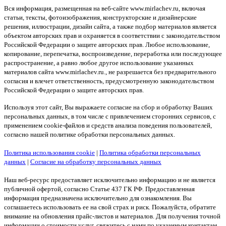
Вся информация, размещенная на веб-сайте www.mirlachev.ru, включая
статьи, тексты, фотоизображения, конструкторские и дизайнерские
решения, иллюстрации, дизайн сайта, а также подбор материалов является
объектом авторских прав и охраняется в соответствии с законодательством
Российской Федерации о защите авторских прав. Любое использование,
копирование, перепечатка, воспроизведение, переработка или последующее
распространение, а равно любое другое использование указанных
материалов сайта www.mirlachev.ru., не разрешается без предварительного
согласия и влечет ответственность, предусмотренную законодательством
Российской Федерации о защите авторских прав.
Используя этот сайт, Вы выражаете согласие на сбор и обработку Ваших
персональных данных, в том числе с привлечением сторонних сервисов, с
применением cookie-файлов и средств анализа поведения пользователей,
согласно нашей политике обработки персональных данных.
Политика использования cookie
|
Политика обработки персональных
данных
|
Согласие на обработку персональных данных
Наш веб-ресурс предоставляет исключительно информацию и не является
публичной офертой, согласно Статье 437 ГК РФ. Предоставленная
информация предназначена исключительно для ознакомления. Вы
соглашаетесь использовать ее на свой страх и риск. Пожалуйста, обратите
внимание на обновления прайс-листов и материалов. Для получения точной
информации о стоимости услуг, свяжитесь с нами по указанным контактам