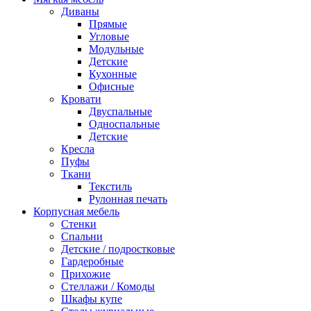
Диваны
Прямые
Угловые
Модульные
Детские
Кухонные
Офисные
Кровати
Двуспальные
Односпальные
Детские
Кресла
Пуфы
Ткани
Текстиль
Рулонная печать
Корпусная мебель
Стенки
Спальни
Детские / подростковые
Гардеробные
Прихожие
Стеллажи / Комоды
Шкафы купе