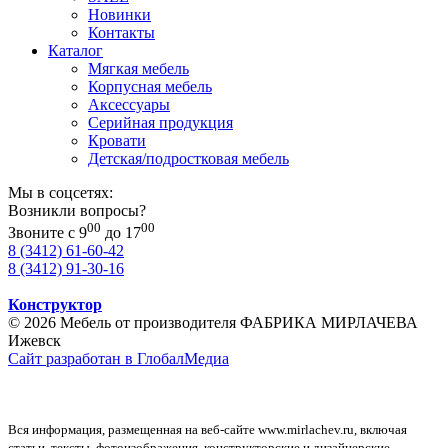
Новинки
Контакты
Каталог
Мягкая мебель
Корпусная мебель
Аксессуары
Серийная продукция
Кровати
Детская/подростковая мебель
Мы в соцсетях:
Возникли вопросы?
00
00
Звоните с 9
до 17
8 (3412) 61-60-42
8 (3412) 91-30-16
Конструктор
© 2026 Мебель от производителя ФАБРИКА МИРЛАЧЕВА
Ижевск
Сайт разработан в ГлобалМедиа
Вся информация, размещенная на веб-сайте www.mirlachev.ru, включая
статьи, тексты, фотоизображения, конструкторские и дизайнерские