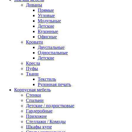
Диваны
Прямые
Угловые
Модульные
Детские
Кухонные
Офисные
Кровати
Двуспальные
Односпальные
Детские
Кресла
Пуфы
Ткани
Текстиль
Рулонная печать
Корпусная мебель
Стенки
Спальни
Детские / подростковые
Гардеробные
Прихожие
Стеллажи / Комоды
Шкафы купе