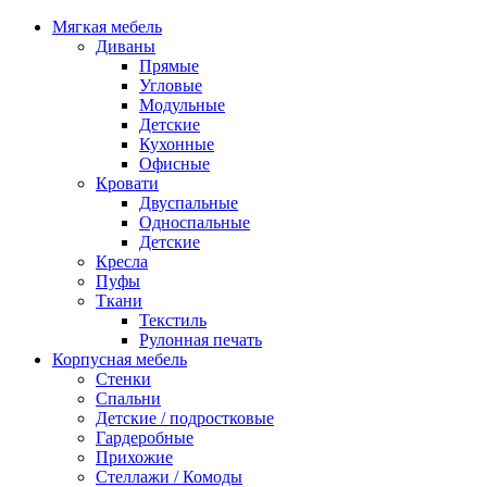
Мягкая мебель
Диваны
Прямые
Угловые
Модульные
Детские
Кухонные
Офисные
Кровати
Двуспальные
Односпальные
Детские
Кресла
Пуфы
Ткани
Текстиль
Рулонная печать
Корпусная мебель
Стенки
Спальни
Детские / подростковые
Гардеробные
Прихожие
Стеллажи / Комоды