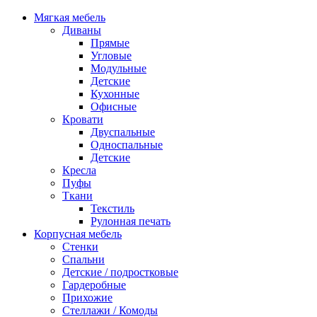
Мягкая мебель
Диваны
Прямые
Угловые
Модульные
Детские
Кухонные
Офисные
Кровати
Двуспальные
Односпальные
Детские
Кресла
Пуфы
Ткани
Текстиль
Рулонная печать
Корпусная мебель
Стенки
Спальни
Детские / подростковые
Гардеробные
Прихожие
Стеллажи / Комоды