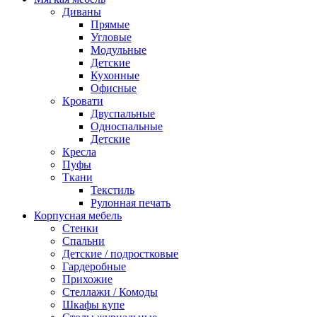
Диваны
Прямые
Угловые
Модульные
Детские
Кухонные
Офисные
Кровати
Двуспальные
Односпальные
Детские
Кресла
Пуфы
Ткани
Текстиль
Рулонная печать
Корпусная мебель
Стенки
Спальни
Детские / подростковые
Гардеробные
Прихожие
Стеллажи / Комоды
Шкафы купе