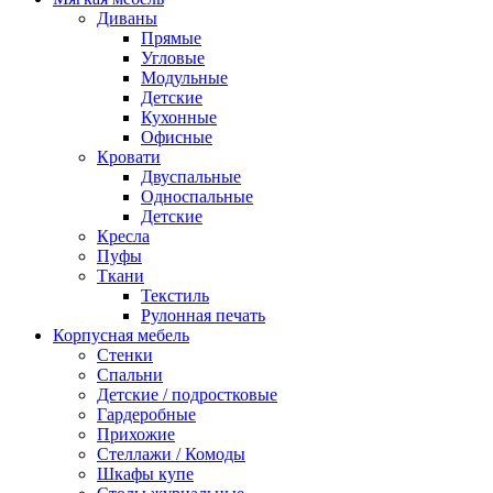
Диваны
Прямые
Угловые
Модульные
Детские
Кухонные
Офисные
Кровати
Двуспальные
Односпальные
Детские
Кресла
Пуфы
Ткани
Текстиль
Рулонная печать
Корпусная мебель
Стенки
Спальни
Детские / подростковые
Гардеробные
Прихожие
Стеллажи / Комоды
Шкафы купе