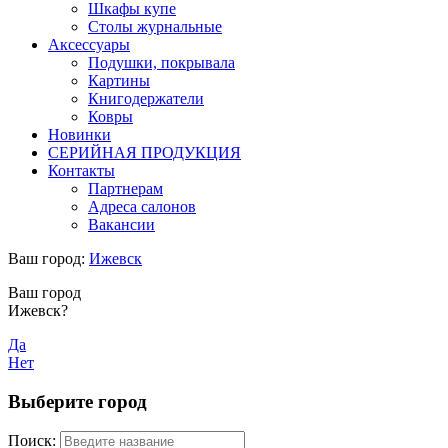
Шкафы купе
Столы журнальные
Аксессуары
Подушки, покрывала
Картины
Книгодержатели
Ковры
Новинки
СЕРИЙНАЯ ПРОДУКЦИЯ
Контакты
Партнерам
Адреса салонов
Вакансии
Ваш город:
Ижевск
Ваш город
Ижевск?
Да
Нет
Выберите город
Поиск: