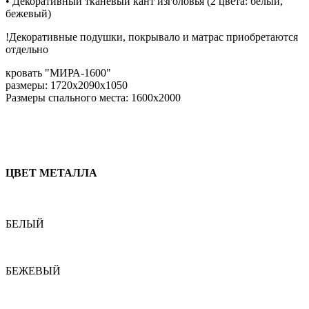
• Декоративный тканевый кант изголовья (2 цвета: белый,
бежевый)
!Декоративные подушки, покрывало и матрас приобретаются
отдельно
кровать "МИРА-1600"
размеры: 1720х2090х1050
Размеры спального места: 1600х2000
ЦВЕТ МЕТАЛЛА
БЕЛЫЙ
БЕЖЕВЫЙ