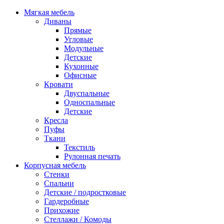
Мягкая мебель
Диваны
Прямые
Угловые
Модульные
Детские
Кухонные
Офисные
Кровати
Двуспальные
Односпальные
Детские
Кресла
Пуфы
Ткани
Текстиль
Рулонная печать
Корпусная мебель
Стенки
Спальни
Детские / подростковые
Гардеробные
Прихожие
Стеллажи / Комоды