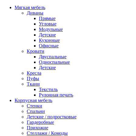
Мягкая мебель
Диваны
Прямые
Угловые
Модульные
Детские
Кухонные
Офисные
Кровати
Двуспальные
Односпальные
Детские
Кресла
Пуфы
Ткани
Текстиль
Рулонная печать
Корпусная мебель
Стенки
Спальни
Детские / подростковые
Гардеробные
Прихожие
Стеллажи / Комоды