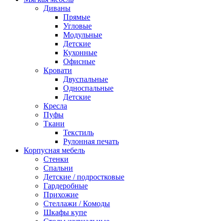
Диваны
Прямые
Угловые
Модульные
Детские
Кухонные
Офисные
Кровати
Двуспальные
Односпальные
Детские
Кресла
Пуфы
Ткани
Текстиль
Рулонная печать
Корпусная мебель
Стенки
Спальни
Детские / подростковые
Гардеробные
Прихожие
Стеллажи / Комоды
Шкафы купе