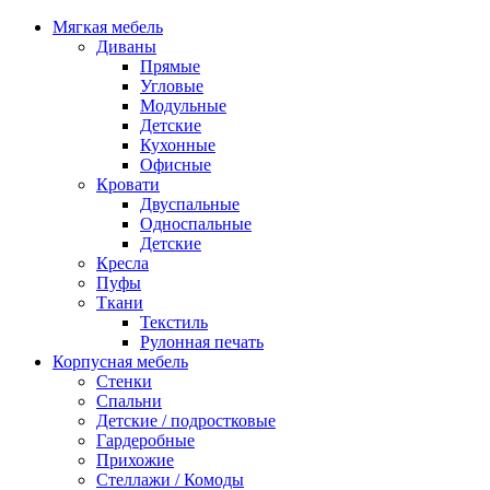
Мягкая мебель
Диваны
Прямые
Угловые
Модульные
Детские
Кухонные
Офисные
Кровати
Двуспальные
Односпальные
Детские
Кресла
Пуфы
Ткани
Текстиль
Рулонная печать
Корпусная мебель
Стенки
Спальни
Детские / подростковые
Гардеробные
Прихожие
Стеллажи / Комоды