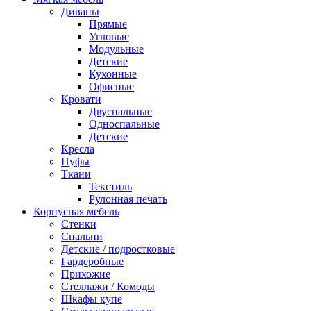
Диваны
Прямые
Угловые
Модульные
Детские
Кухонные
Офисные
Кровати
Двуспальные
Односпальные
Детские
Кресла
Пуфы
Ткани
Текстиль
Рулонная печать
Корпусная мебель
Стенки
Спальни
Детские / подростковые
Гардеробные
Прихожие
Стеллажи / Комоды
Шкафы купе