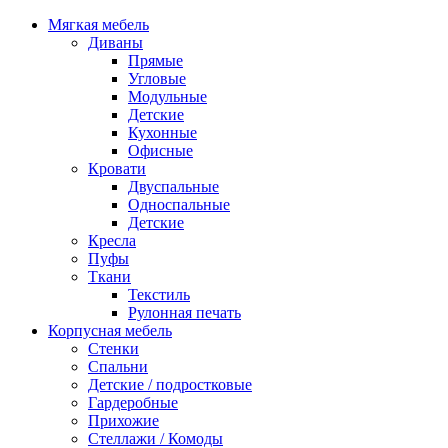
Мягкая мебель
Диваны
Прямые
Угловые
Модульные
Детские
Кухонные
Офисные
Кровати
Двуспальные
Односпальные
Детские
Кресла
Пуфы
Ткани
Текстиль
Рулонная печать
Корпусная мебель
Стенки
Спальни
Детские / подростковые
Гардеробные
Прихожие
Стеллажи / Комоды