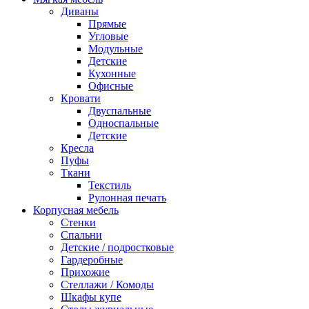
Диваны
Прямые
Угловые
Модульные
Детские
Кухонные
Офисные
Кровати
Двуспальные
Односпальные
Детские
Кресла
Пуфы
Ткани
Текстиль
Рулонная печать
Корпусная мебель
Стенки
Спальни
Детские / подростковые
Гардеробные
Прихожие
Стеллажи / Комоды
Шкафы купе