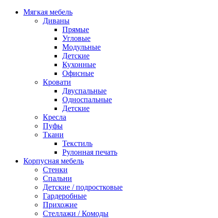
Мягкая мебель
Диваны
Прямые
Угловые
Модульные
Детские
Кухонные
Офисные
Кровати
Двуспальные
Односпальные
Детские
Кресла
Пуфы
Ткани
Текстиль
Рулонная печать
Корпусная мебель
Стенки
Спальни
Детские / подростковые
Гардеробные
Прихожие
Стеллажи / Комоды