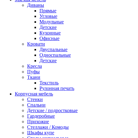
Диваны
Прямые
Угловые
Модульные
Детские
Кухонные
Офисные
Кровати
Двуспальные
Односпальные
Детские
Кресла
Пуфы
Ткани
Текстиль
Рулонная печать
Корпусная мебель
Стенки
Спальни
Детские / подростковые
Гардеробные
Прихожие
Стеллажи / Комоды
Шкафы купе