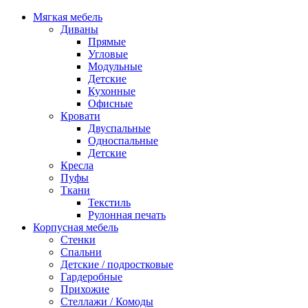
Мягкая мебель
Диваны
Прямые
Угловые
Модульные
Детские
Кухонные
Офисные
Кровати
Двуспальные
Односпальные
Детские
Кресла
Пуфы
Ткани
Текстиль
Рулонная печать
Корпусная мебель
Стенки
Спальни
Детские / подростковые
Гардеробные
Прихожие
Стеллажи / Комоды