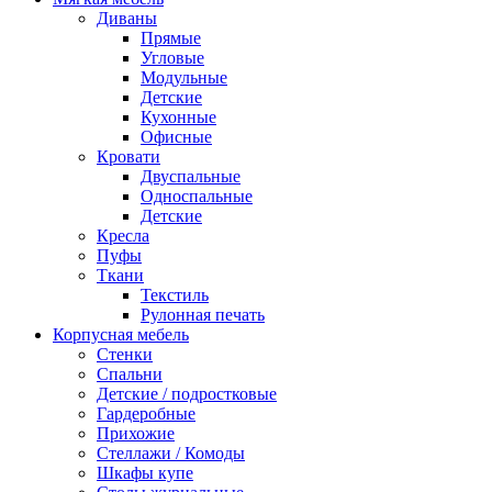
Диваны
Прямые
Угловые
Модульные
Детские
Кухонные
Офисные
Кровати
Двуспальные
Односпальные
Детские
Кресла
Пуфы
Ткани
Текстиль
Рулонная печать
Корпусная мебель
Стенки
Спальни
Детские / подростковые
Гардеробные
Прихожие
Стеллажи / Комоды
Шкафы купе