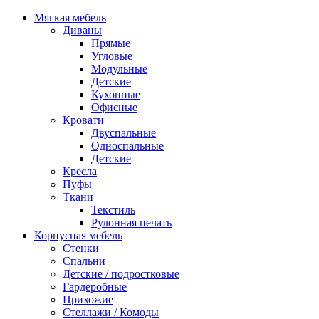
Мягкая мебель
Диваны
Прямые
Угловые
Модульные
Детские
Кухонные
Офисные
Кровати
Двуспальные
Односпальные
Детские
Кресла
Пуфы
Ткани
Текстиль
Рулонная печать
Корпусная мебель
Стенки
Спальни
Детские / подростковые
Гардеробные
Прихожие
Стеллажи / Комоды