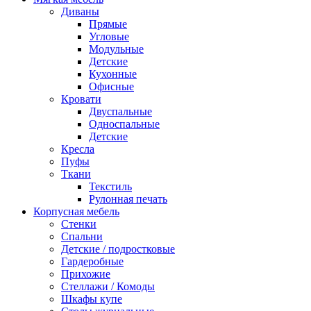
Диваны
Прямые
Угловые
Модульные
Детские
Кухонные
Офисные
Кровати
Двуспальные
Односпальные
Детские
Кресла
Пуфы
Ткани
Текстиль
Рулонная печать
Корпусная мебель
Стенки
Спальни
Детские / подростковые
Гардеробные
Прихожие
Стеллажи / Комоды
Шкафы купе