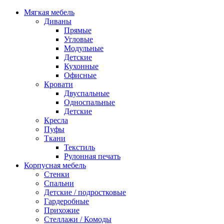
Мягкая мебель
Диваны
Прямые
Угловые
Модульные
Детские
Кухонные
Офисные
Кровати
Двуспальные
Односпальные
Детские
Кресла
Пуфы
Ткани
Текстиль
Рулонная печать
Корпусная мебель
Стенки
Спальни
Детские / подростковые
Гардеробные
Прихожие
Стеллажи / Комоды