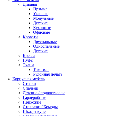
Диваны
Прямые
Угловые
Модульные
Детские
Кухонные
Офисные
Кровати
Двуспальные
Односпальные
Детские
Кресла
Пуфы
Ткани
Текстиль
Рулонная печать
Корпусная мебель
Стенки
Спальни
Детские / подростковые
Гардеробные
Прихожие
Стеллажи / Комоды
Шкафы купе