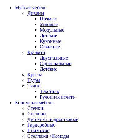
Мягкая мебель
Диваны
Прямые
Угловые
Модульные
Детские
Кухонные
Офисные
Кровати
Двуспальные
Односпальные
Детские
Кресла
Пуфы
Ткани
Текстиль
Рулонная печать
Корпусная мебель
Стенки
Спальни
Детские / подростковые
Гардеробные
Прихожие
Стеллажи / Комоды