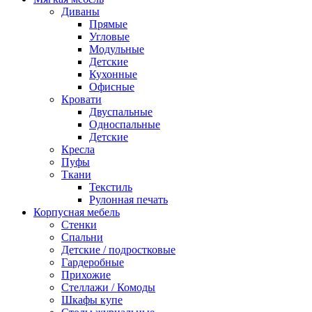
Диваны
Прямые
Угловые
Модульные
Детские
Кухонные
Офисные
Кровати
Двуспальные
Односпальные
Детские
Кресла
Пуфы
Ткани
Текстиль
Рулонная печать
Корпусная мебель
Стенки
Спальни
Детские / подростковые
Гардеробные
Прихожие
Стеллажи / Комоды
Шкафы купе