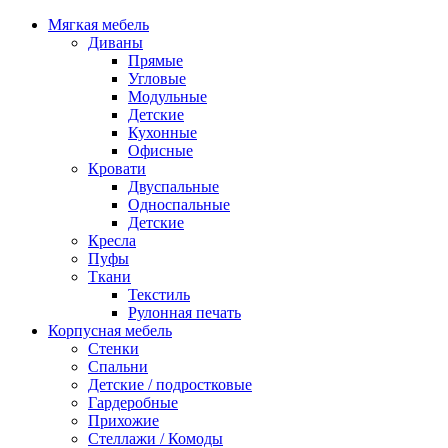
Мягкая мебель
Диваны
Прямые
Угловые
Модульные
Детские
Кухонные
Офисные
Кровати
Двуспальные
Односпальные
Детские
Кресла
Пуфы
Ткани
Текстиль
Рулонная печать
Корпусная мебель
Стенки
Спальни
Детские / подростковые
Гардеробные
Прихожие
Стеллажи / Комоды