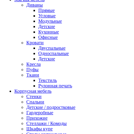
Диваны
Прямые
Угловые
Модульные
Детские
Кухонные
Офисные
Кровати
Двуспальные
Односпальные
Детские
Кресла
Пуфы
Ткани
Текстиль
Рулонная печать
Корпусная мебель
Стенки
Спальни
Детские / подростковые
Гардеробные
Прихожие
Стеллажи / Комоды
Шкафы купе