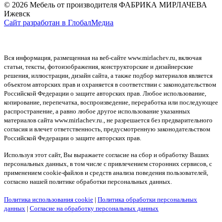
© 2026 Мебель от производителя ФАБРИКА МИРЛАЧЕВА
Ижевск
Сайт разработан в ГлобалМедиа
Вся информация, размещенная на веб-сайте www.mirlachev.ru, включая
статьи, тексты, фотоизображения, конструкторские и дизайнерские
решения, иллюстрации, дизайн сайта, а также подбор материалов является
объектом авторских прав и охраняется в соответствии с законодательством
Российской Федерации о защите авторских прав. Любое использование,
копирование, перепечатка, воспроизведение, переработка или последующее
распространение, а равно любое другое использование указанных
материалов сайта www.mirlachev.ru., не разрешается без предварительного
согласия и влечет ответственность, предусмотренную законодательством
Российской Федерации о защите авторских прав.
Используя этот сайт, Вы выражаете согласие на сбор и обработку Ваших
персональных данных, в том числе с привлечением сторонних сервисов, с
применением cookie-файлов и средств анализа поведения пользователей,
согласно нашей политике обработки персональных данных.
Политика использования cookie
|
Политика обработки персональных
данных
|
Согласие на обработку персональных данных