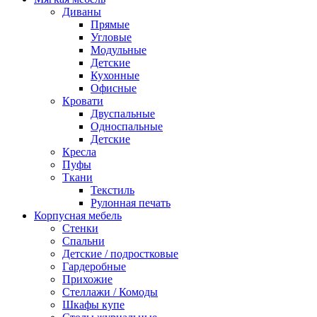
Диваны
Прямые
Угловые
Модульные
Детские
Кухонные
Офисные
Кровати
Двуспальные
Односпальные
Детские
Кресла
Пуфы
Ткани
Текстиль
Рулонная печать
Корпусная мебель
Стенки
Спальни
Детские / подростковые
Гардеробные
Прихожие
Стеллажи / Комоды
Шкафы купе