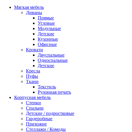
Мягкая мебель
Диваны
Прямые
Угловые
Модульные
Детские
Кухонные
Офисные
Кровати
Двуспальные
Односпальные
Детские
Кресла
Пуфы
Ткани
Текстиль
Рулонная печать
Корпусная мебель
Стенки
Спальни
Детские / подростковые
Гардеробные
Прихожие
Стеллажи / Комоды