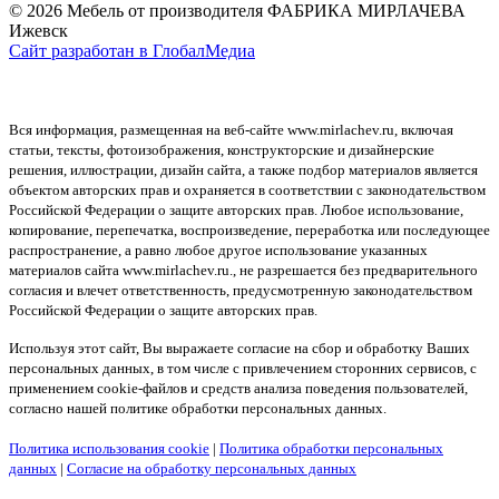
© 2026 Мебель от производителя ФАБРИКА МИРЛАЧЕВА
Ижевск
Сайт разработан в ГлобалМедиа
Вся информация, размещенная на веб-сайте www.mirlachev.ru, включая
статьи, тексты, фотоизображения, конструкторские и дизайнерские
решения, иллюстрации, дизайн сайта, а также подбор материалов является
объектом авторских прав и охраняется в соответствии с законодательством
Российской Федерации о защите авторских прав. Любое использование,
копирование, перепечатка, воспроизведение, переработка или последующее
распространение, а равно любое другое использование указанных
материалов сайта www.mirlachev.ru., не разрешается без предварительного
согласия и влечет ответственность, предусмотренную законодательством
Российской Федерации о защите авторских прав.
Используя этот сайт, Вы выражаете согласие на сбор и обработку Ваших
персональных данных, в том числе с привлечением сторонних сервисов, с
применением cookie-файлов и средств анализа поведения пользователей,
согласно нашей политике обработки персональных данных.
Политика использования cookie
|
Политика обработки персональных
данных
|
Согласие на обработку персональных данных