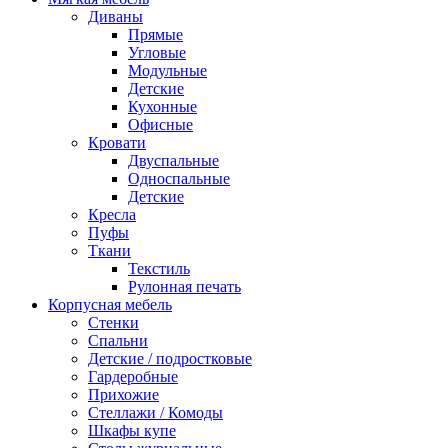
Диваны
Прямые
Угловые
Модульные
Детские
Кухонные
Офисные
Кровати
Двуспальные
Односпальные
Детские
Кресла
Пуфы
Ткани
Текстиль
Рулонная печать
Корпусная мебель
Стенки
Спальни
Детские / подростковые
Гардеробные
Прихожие
Стеллажи / Комоды
Шкафы купе