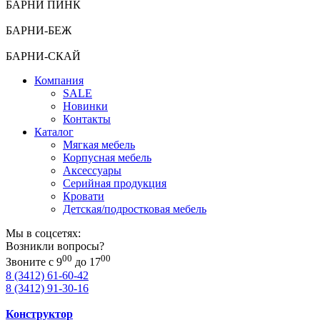
БАРНИ ПИНК
БАРНИ-БЕЖ
БАРНИ-СКАЙ
Компания
SALE
Новинки
Контакты
Каталог
Мягкая мебель
Корпусная мебель
Аксессуары
Серийная продукция
Кровати
Детская/подростковая мебель
Мы в соцсетях:
Возникли вопросы?
00
00
Звоните с 9
до 17
8 (3412) 61-60-42
8 (3412) 91-30-16
Конструктор