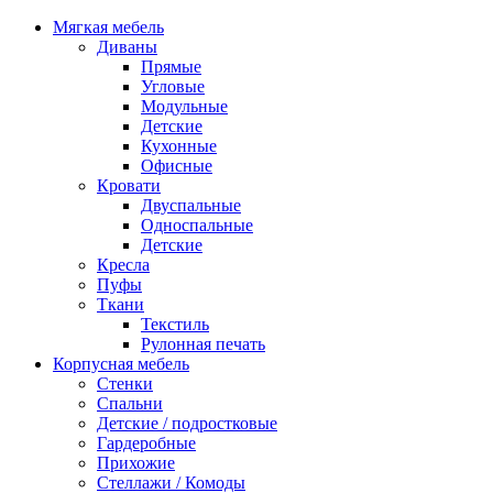
Мягкая мебель
Диваны
Прямые
Угловые
Модульные
Детские
Кухонные
Офисные
Кровати
Двуспальные
Односпальные
Детские
Кресла
Пуфы
Ткани
Текстиль
Рулонная печать
Корпусная мебель
Стенки
Спальни
Детские / подростковые
Гардеробные
Прихожие
Стеллажи / Комоды