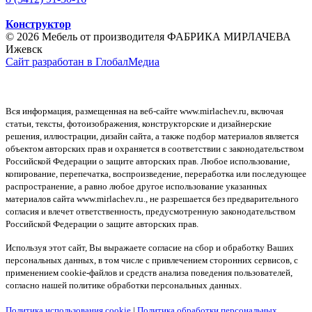
Конструктор
© 2026 Мебель от производителя ФАБРИКА МИРЛАЧЕВА
Ижевск
Сайт разработан в ГлобалМедиа
Вся информация, размещенная на веб-сайте www.mirlachev.ru, включая
статьи, тексты, фотоизображения, конструкторские и дизайнерские
решения, иллюстрации, дизайн сайта, а также подбор материалов является
объектом авторских прав и охраняется в соответствии с законодательством
Российской Федерации о защите авторских прав. Любое использование,
копирование, перепечатка, воспроизведение, переработка или последующее
распространение, а равно любое другое использование указанных
материалов сайта www.mirlachev.ru., не разрешается без предварительного
согласия и влечет ответственность, предусмотренную законодательством
Российской Федерации о защите авторских прав.
Используя этот сайт, Вы выражаете согласие на сбор и обработку Ваших
персональных данных, в том числе с привлечением сторонних сервисов, с
применением cookie-файлов и средств анализа поведения пользователей,
согласно нашей политике обработки персональных данных.
Политика использования cookie
|
Политика обработки персональных