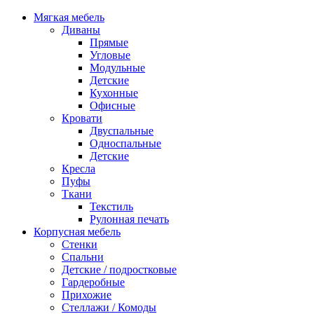
Мягкая мебель
Диваны
Прямые
Угловые
Модульные
Детские
Кухонные
Офисные
Кровати
Двуспальные
Односпальные
Детские
Кресла
Пуфы
Ткани
Текстиль
Рулонная печать
Корпусная мебель
Стенки
Спальни
Детские / подростковые
Гардеробные
Прихожие
Стеллажи / Комоды