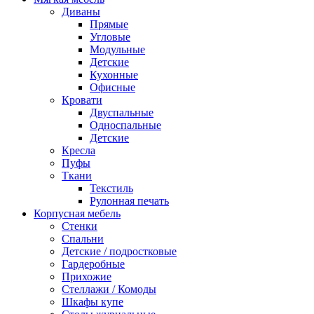
Диваны
Прямые
Угловые
Модульные
Детские
Кухонные
Офисные
Кровати
Двуспальные
Односпальные
Детские
Кресла
Пуфы
Ткани
Текстиль
Рулонная печать
Корпусная мебель
Стенки
Спальни
Детские / подростковые
Гардеробные
Прихожие
Стеллажи / Комоды
Шкафы купе