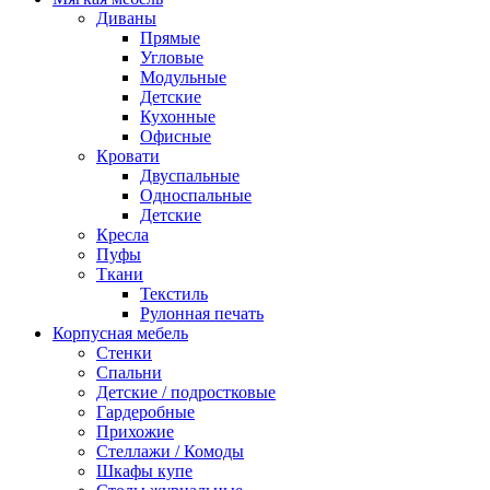
Диваны
Прямые
Угловые
Модульные
Детские
Кухонные
Офисные
Кровати
Двуспальные
Односпальные
Детские
Кресла
Пуфы
Ткани
Текстиль
Рулонная печать
Корпусная мебель
Стенки
Спальни
Детские / подростковые
Гардеробные
Прихожие
Стеллажи / Комоды
Шкафы купе