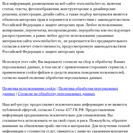
Вся информация, размещенная на веб-сайте www.mirlachev.ru, включая
статьи, тексты, фотоизображения, конструкторские и дизайнерские
решения, иллюстрации, дизайн сайта, а также подбор материалов является
объектом авторских прав и охраняется в соответствии с законодательством
Российской Федерации о защите авторских прав. Любое использование,
копирование, перепечатка, воспроизведение, переработка или последующее
распространение, а равно любое другое использование указанных
материалов сайта www.mirlachev.ru., не разрешается без предварительного
согласия и влечет ответственность, предусмотренную законодательством
Российской Федерации о защите авторских прав.
Используя этот сайт, Вы выражаете согласие на сбор и обработку Ваших
персональных данных, в том числе с привлечением сторонних сервисов, с
применением cookie-файлов и средств анализа поведения пользователей,
согласно нашей политике обработки персональных данных.
Политика использования cookie
|
Политика обработки персональных
данных
|
Согласие на обработку персональных данных
Наш веб-ресурс предоставляет исключительно информацию и не является
публичной офертой, согласно Статье 437 ГК РФ. Предоставленная
информация предназначена исключительно для ознакомления. Вы
соглашаетесь использовать ее на свой страх и риск. Пожалуйста, обратите
внимание на обновления прайс-листов и материалов. Для получения точной
информации о стоимости услуг, свяжитесь с нами по указанным контактам