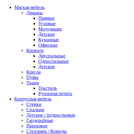
Мягкая мебель
Диваны
Прямые
Угловые
Модульные
Детские
Кухонные
Офисные
Кровати
Двуспальные
Односпальные
Детские
Кресла
Пуфы
Ткани
Текстиль
Рулонная печать
Корпусная мебель
Стенки
Спальни
Детские / подростковые
Гардеробные
Прихожие
Стеллажи / Комоды