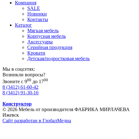
Компания
SALE
Новинки
Контакты
Каталог
Мягкая мебель
Корпусная мебель
Аксессуары
Серийная продукция
Кровати
Детская/подростковая мебель
Мы в соцсетях:
Возникли вопросы?
00
00
Звоните с 9
до 17
8 (3412) 61-60-42
8 (3412) 91-30-16
Конструктор
© 2026 Мебель от производителя ФАБРИКА МИРЛАЧЕВА
Ижевск
Сайт разработан в ГлобалМедиа