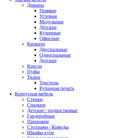
Диваны
Прямые
Угловые
Модульные
Детские
Кухонные
Офисные
Кровати
Двуспальные
Односпальные
Детские
Кресла
Пуфы
Ткани
Текстиль
Рулонная печать
Корпусная мебель
Стенки
Спальни
Детские / подростковые
Гардеробные
Прихожие
Стеллажи / Комоды
Шкафы купе