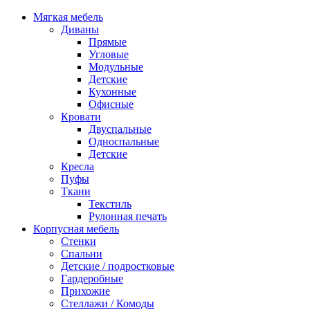
Мягкая мебель
Диваны
Прямые
Угловые
Модульные
Детские
Кухонные
Офисные
Кровати
Двуспальные
Односпальные
Детские
Кресла
Пуфы
Ткани
Текстиль
Рулонная печать
Корпусная мебель
Стенки
Спальни
Детские / подростковые
Гардеробные
Прихожие
Стеллажи / Комоды