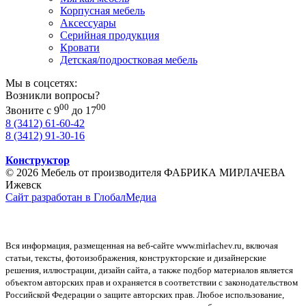
Корпусная мебель
Аксессуары
Серийная продукция
Кровати
Детская/подростковая мебель
Мы в соцсетях:
Возникли вопросы?
00
00
Звоните с 9
до 17
8 (3412) 61-60-42
8 (3412) 91-30-16
Конструктор
© 2026 Мебель от производителя ФАБРИКА МИРЛАЧЕВА
Ижевск
Сайт разработан в ГлобалМедиа
Вся информация, размещенная на веб-сайте www.mirlachev.ru, включая
статьи, тексты, фотоизображения, конструкторские и дизайнерские
решения, иллюстрации, дизайн сайта, а также подбор материалов является
объектом авторских прав и охраняется в соответствии с законодательством
Российской Федерации о защите авторских прав. Любое использование,