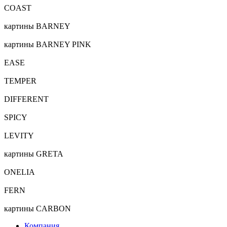
COAST
картины BARNEY
картины BARNEY PINK
EASE
TEMPER
DIFFERENT
SPICY
LEVITY
картины GRETA
ONELIA
FERN
картины CARBON
Компания