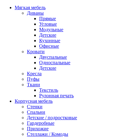
Мягкая мебель
Диваны
Прямые
Угловые
Модульные
Детские
Кухонные
Офисные
Кровати
Двуспальные
Односпальные
Детские
Кресла
Пуфы
Ткани
Текстиль
Рулонная печать
Корпусная мебель
Стенки
Спальни
Детские / подростковые
Гардеробные
Прихожие
Стеллажи / Комоды