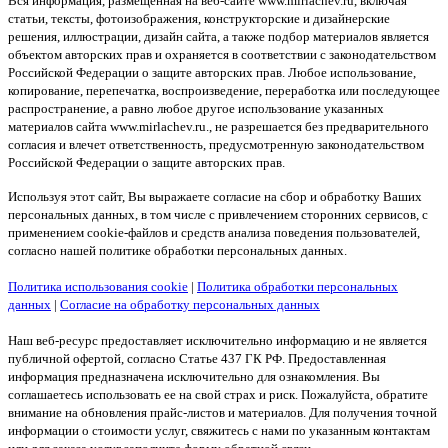
Вся информация, размещенная на веб-сайте www.mirlachev.ru, включая
статьи, тексты, фотоизображения, конструкторские и дизайнерские
решения, иллюстрации, дизайн сайта, а также подбор материалов является
объектом авторских прав и охраняется в соответствии с законодательством
Российской Федерации о защите авторских прав. Любое использование,
копирование, перепечатка, воспроизведение, переработка или последующее
распространение, а равно любое другое использование указанных
материалов сайта www.mirlachev.ru., не разрешается без предварительного
согласия и влечет ответственность, предусмотренную законодательством
Российской Федерации о защите авторских прав.
Используя этот сайт, Вы выражаете согласие на сбор и обработку Ваших
персональных данных, в том числе с привлечением сторонних сервисов, с
применением cookie-файлов и средств анализа поведения пользователей,
согласно нашей политике обработки персональных данных.
Политика использования cookie
|
Политика обработки персональных
данных
|
Согласие на обработку персональных данных
Наш веб-ресурс предоставляет исключительно информацию и не является
публичной офертой, согласно Статье 437 ГК РФ. Предоставленная
информация предназначена исключительно для ознакомления. Вы
соглашаетесь использовать ее на свой страх и риск. Пожалуйста, обратите
внимание на обновления прайс-листов и материалов. Для получения точной
информации о стоимости услуг, свяжитесь с нами по указанным контактам