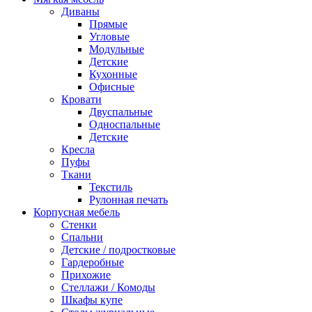
Диваны
Прямые
Угловые
Модульные
Детские
Кухонные
Офисные
Кровати
Двуспальные
Односпальные
Детские
Кресла
Пуфы
Ткани
Текстиль
Рулонная печать
Корпусная мебель
Стенки
Спальни
Детские / подростковые
Гардеробные
Прихожие
Стеллажи / Комоды
Шкафы купе