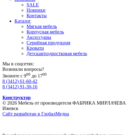
SALE
Новинки
Контакты
Каталог
Мягкая мебель
Корпусная мебель
Аксессуары
Серийная продукция
Кровати
Детская/подростковая мебель
Мы в соцсетях:
Возникли вопросы?
00
00
Звоните с 9
до 17
8 (3412) 61-60-42
8 (3412) 91-30-16
Конструктор
© 2026 Мебель от производителя ФАБРИКА МИРЛАЧЕВА
Ижевск
Сайт разработан в ГлобалМедиа