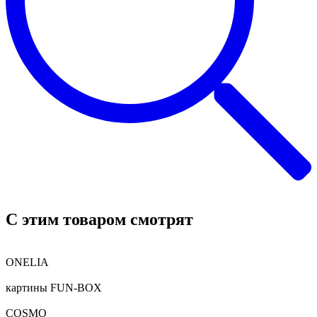
C этим товаром смотрят
ONELIA
картины FUN-BOX
COSMO