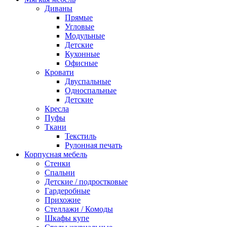
Диваны
Прямые
Угловые
Модульные
Детские
Кухонные
Офисные
Кровати
Двуспальные
Односпальные
Детские
Кресла
Пуфы
Ткани
Текстиль
Рулонная печать
Корпусная мебель
Стенки
Спальни
Детские / подростковые
Гардеробные
Прихожие
Стеллажи / Комоды
Шкафы купе