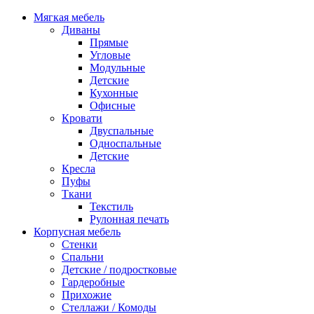
Мягкая мебель
Диваны
Прямые
Угловые
Модульные
Детские
Кухонные
Офисные
Кровати
Двуспальные
Односпальные
Детские
Кресла
Пуфы
Ткани
Текстиль
Рулонная печать
Корпусная мебель
Стенки
Спальни
Детские / подростковые
Гардеробные
Прихожие
Стеллажи / Комоды