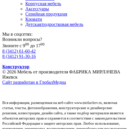
Корпусная мебель
Аксессуары
Серийная продукция
Кровати
Детская/подростковая мебель
Мы в соцсетях:
Возникли вопросы?
00
00
Звоните с 9
до 17
8 (3412) 61-60-42
8 (3412) 91-30-16
Конструктор
© 2026 Мебель от производителя ФАБРИКА МИРЛАЧЕВА
Ижевск
Сайт разработан в ГлобалМедиа
Вся информация, размещенная на веб-сайте www.mirlachev.ru, включая
статьи, тексты, фотоизображения, конструкторские и дизайнерские
решения, иллюстрации, дизайн сайта, а также подбор материалов является
объектом авторских прав и охраняется в соответствии с законодательством
Российской Федерации о защите авторских прав. Любое использование,
копирование, перепечатка, воспроизведение, переработка или последующее