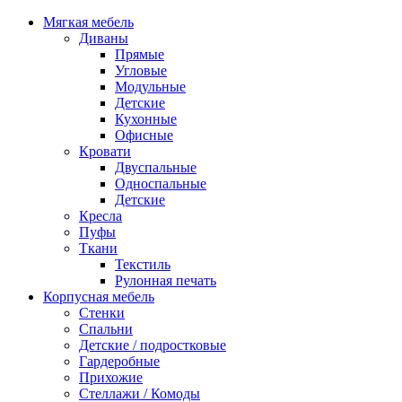
Мягкая мебель
Диваны
Прямые
Угловые
Модульные
Детские
Кухонные
Офисные
Кровати
Двуспальные
Односпальные
Детские
Кресла
Пуфы
Ткани
Текстиль
Рулонная печать
Корпусная мебель
Стенки
Спальни
Детские / подростковые
Гардеробные
Прихожие
Стеллажи / Комоды