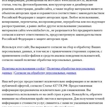
Вся информация, размещенная на веб-сайте www.mirlachev.ru, включая
статьи, тексты, фотоизображения, конструкторские и дизайнерские
решения, иллюстрации, дизайн сайта, а также подбор материалов является
объектом авторских прав и охраняется в соответствии с законодательством
Российской Федерации о защите авторских прав. Любое использование,
копирование, перепечатка, воспроизведение, переработка или последующее
распространение, а равно любое другое использование указанных
материалов сайта www.mirlachev.ru., не разрешается без предварительного
согласия и влечет ответственность, предусмотренную законодательством
Российской Федерации о защите авторских прав.
Используя этот сайт, Вы выражаете согласие на сбор и обработку Ваших
персональных данных, в том числе с привлечением сторонних сервисов, с
применением cookie-файлов и средств анализа поведения пользователей,
согласно нашей политике обработки персональных данных.
Политика использования cookie
|
Политика обработки персональных
данных
|
Согласие на обработку персональных данных
Наш веб-ресурс предоставляет исключительно информацию и не является
публичной офертой, согласно Статье 437 ГК РФ. Предоставленная
информация предназначена исключительно для ознакомления. Вы
соглашаетесь использовать ее на свой страх и риск. Пожалуйста, обратите
внимание на обновления прайс-листов и материалов. Для получения точной
информации о стоимости услуг, свяжитесь с нами по указанным контактам