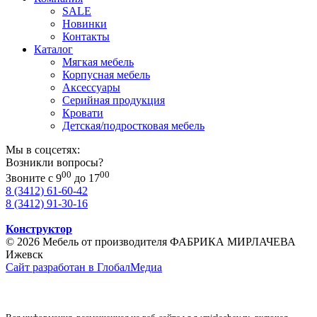
SALE
Новинки
Контакты
Каталог
Мягкая мебель
Корпусная мебель
Аксессуары
Серийная продукция
Кровати
Детская/подростковая мебель
Мы в соцсетях:
Возникли вопросы?
00
00
Звоните с 9
до 17
8 (3412) 61-60-42
8 (3412) 91-30-16
Конструктор
© 2026 Мебель от производителя ФАБРИКА МИРЛАЧЕВА
Ижевск
Сайт разработан в ГлобалМедиа