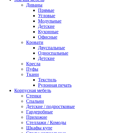
Диваны
Прямые
Угловые
Модульные
Детские
Кухонные
Офисные
Кровати
Двуспальные
Односпальные
Детские
Кресла
Пуфы
Ткани
Текстиль
Рулонная печать
Корпусная мебель
Стенки
Спальни
Детские / подростковые
Гардеробные
Прихожие
Стеллажи / Комоды
Шкафы купе