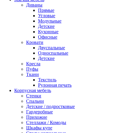
Диваны
Прямые
Угловые
Модульные
Детские
Кухонные
Офисные
Кровати
Двуспальные
Односпальные
Детские
Кресла
Пуфы
Ткани
Текстиль
Рулонная печать
Корпусная мебель
Стенки
Спальни
Детские / подростковые
Гардеробные
Прихожие
Стеллажи / Комоды
Шкафы купе