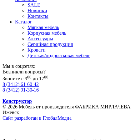
SALE
Новинки
Контакты
Каталог
Мягкая мебель
Корпусная мебель
Аксессуары
Серийная продукция
Кровати
Детская/подростковая мебель
Мы в соцсетях:
Возникли вопросы?
00
00
Звоните с 9
до 17
8 (3412) 61-60-42
8 (3412) 91-30-16
Конструктор
© 2026 Мебель от производителя ФАБРИКА МИРЛАЧЕВА
Ижевск
Сайт разработан в ГлобалМедиа