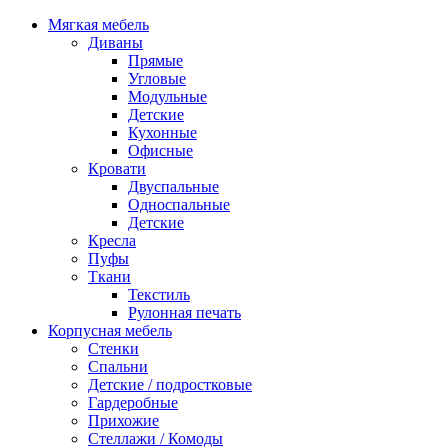
Мягкая мебель
Диваны
Прямые
Угловые
Модульные
Детские
Кухонные
Офисные
Кровати
Двуспальные
Односпальные
Детские
Кресла
Пуфы
Ткани
Текстиль
Рулонная печать
Корпусная мебель
Стенки
Спальни
Детские / подростковые
Гардеробные
Прихожие
Стеллажи / Комоды