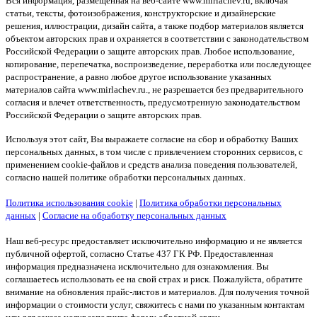
Вся информация, размещенная на веб-сайте www.mirlachev.ru, включая
статьи, тексты, фотоизображения, конструкторские и дизайнерские
решения, иллюстрации, дизайн сайта, а также подбор материалов является
объектом авторских прав и охраняется в соответствии с законодательством
Российской Федерации о защите авторских прав. Любое использование,
копирование, перепечатка, воспроизведение, переработка или последующее
распространение, а равно любое другое использование указанных
материалов сайта www.mirlachev.ru., не разрешается без предварительного
согласия и влечет ответственность, предусмотренную законодательством
Российской Федерации о защите авторских прав.
Используя этот сайт, Вы выражаете согласие на сбор и обработку Ваших
персональных данных, в том числе с привлечением сторонних сервисов, с
применением cookie-файлов и средств анализа поведения пользователей,
согласно нашей политике обработки персональных данных.
Политика использования cookie
|
Политика обработки персональных
данных
|
Согласие на обработку персональных данных
Наш веб-ресурс предоставляет исключительно информацию и не является
публичной офертой, согласно Статье 437 ГК РФ. Предоставленная
информация предназначена исключительно для ознакомления. Вы
соглашаетесь использовать ее на свой страх и риск. Пожалуйста, обратите
внимание на обновления прайс-листов и материалов. Для получения точной
информации о стоимости услуг, свяжитесь с нами по указанным контактам