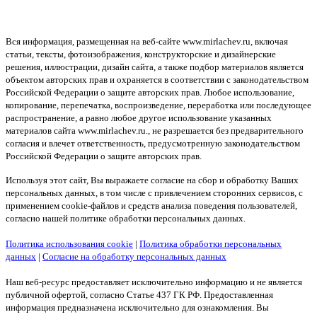
Вся информация, размещенная на веб-сайте www.mirlachev.ru, включая
статьи, тексты, фотоизображения, конструкторские и дизайнерские
решения, иллюстрации, дизайн сайта, а также подбор материалов является
объектом авторских прав и охраняется в соответствии с законодательством
Российской Федерации о защите авторских прав. Любое использование,
копирование, перепечатка, воспроизведение, переработка или последующее
распространение, а равно любое другое использование указанных
материалов сайта www.mirlachev.ru., не разрешается без предварительного
согласия и влечет ответственность, предусмотренную законодательством
Российской Федерации о защите авторских прав.
Используя этот сайт, Вы выражаете согласие на сбор и обработку Ваших
персональных данных, в том числе с привлечением сторонних сервисов, с
применением cookie-файлов и средств анализа поведения пользователей,
согласно нашей политике обработки персональных данных.
Политика использования cookie
|
Политика обработки персональных
данных
|
Согласие на обработку персональных данных
Наш веб-ресурс предоставляет исключительно информацию и не является
публичной офертой, согласно Статье 437 ГК РФ. Предоставленная
информация предназначена исключительно для ознакомления. Вы