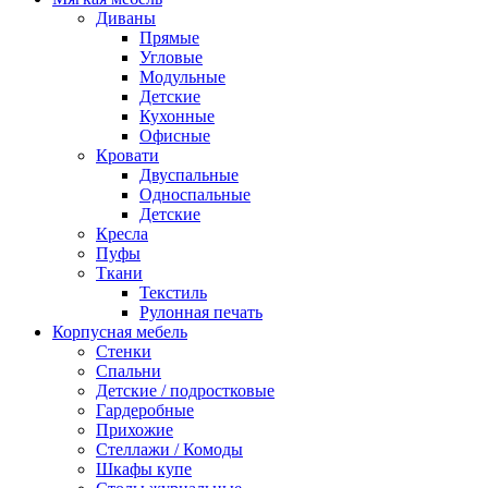
Диваны
Прямые
Угловые
Модульные
Детские
Кухонные
Офисные
Кровати
Двуспальные
Односпальные
Детские
Кресла
Пуфы
Ткани
Текстиль
Рулонная печать
Корпусная мебель
Стенки
Спальни
Детские / подростковые
Гардеробные
Прихожие
Стеллажи / Комоды
Шкафы купе