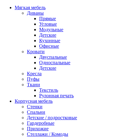
Мягкая мебель
Диваны
Прямые
Угловые
Модульные
Детские
Кухонные
Офисные
Кровати
Двуспальные
Односпальные
Детские
Кресла
Пуфы
Ткани
Текстиль
Рулонная печать
Корпусная мебель
Стенки
Спальни
Детские / подростковые
Гардеробные
Прихожие
Стеллажи / Комоды