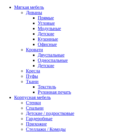
Мягкая мебель
Диваны
Прямые
Угловые
Модульные
Детские
Кухонные
Офисные
Кровати
Двуспальные
Односпальные
Детские
Кресла
Пуфы
Ткани
Текстиль
Рулонная печать
Корпусная мебель
Стенки
Спальни
Детские / подростковые
Гардеробные
Прихожие
Стеллажи / Комоды