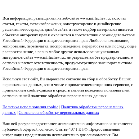
Вся информация, размещенная на веб-сайте www.mirlachev.ru, включая
статьи, тексты, фотоизображения, конструкторские и дизайнерские
решения, иллюстрации, дизайн сайта, а также подбор материалов является
объектом авторских прав и охраняется в соответствии с законодательством
Российской Федерации о защите авторских прав. Любое использование,
копирование, перепечатка, воспроизведение, переработка или последующее
распространение, а равно любое другое использование указанных
материалов сайта www.mirlachev.ru., не разрешается без предварительного
согласия и влечет ответственность, предусмотренную законодательством
Российской Федерации о защите авторских прав.
Используя этот сайт, Вы выражаете согласие на сбор и обработку Ваших
персональных данных, в том числе с привлечением сторонних сервисов, с
применением cookie-файлов и средств анализа поведения пользователей,
согласно нашей политике обработки персональных данных.
Политика использования cookie
|
Политика обработки персональных
данных
|
Согласие на обработку персональных данных
Наш веб-ресурс предоставляет исключительно информацию и не является
публичной офертой, согласно Статье 437 ГК РФ. Предоставленная
информация предназначена исключительно для ознакомления. Вы