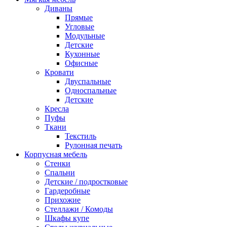
Диваны
Прямые
Угловые
Модульные
Детские
Кухонные
Офисные
Кровати
Двуспальные
Односпальные
Детские
Кресла
Пуфы
Ткани
Текстиль
Рулонная печать
Корпусная мебель
Стенки
Спальни
Детские / подростковые
Гардеробные
Прихожие
Стеллажи / Комоды
Шкафы купе