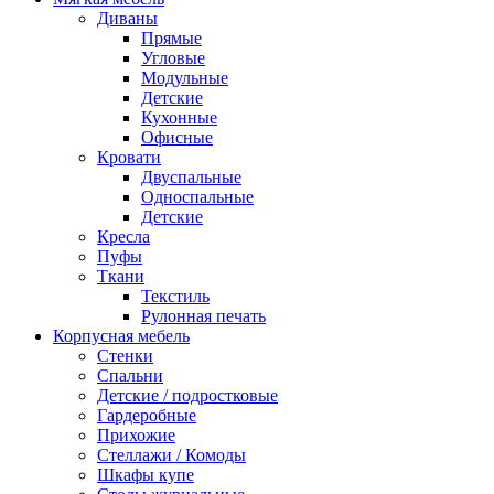
Диваны
Прямые
Угловые
Модульные
Детские
Кухонные
Офисные
Кровати
Двуспальные
Односпальные
Детские
Кресла
Пуфы
Ткани
Текстиль
Рулонная печать
Корпусная мебель
Стенки
Спальни
Детские / подростковые
Гардеробные
Прихожие
Стеллажи / Комоды
Шкафы купе