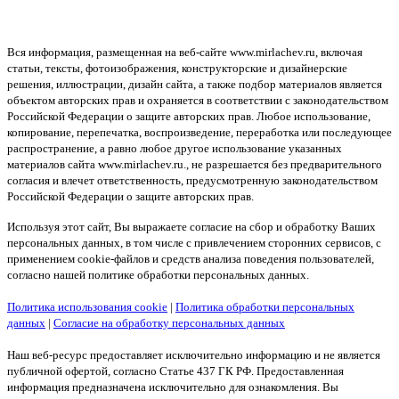
Вся информация, размещенная на веб-сайте www.mirlachev.ru, включая
статьи, тексты, фотоизображения, конструкторские и дизайнерские
решения, иллюстрации, дизайн сайта, а также подбор материалов является
объектом авторских прав и охраняется в соответствии с законодательством
Российской Федерации о защите авторских прав. Любое использование,
копирование, перепечатка, воспроизведение, переработка или последующее
распространение, а равно любое другое использование указанных
материалов сайта www.mirlachev.ru., не разрешается без предварительного
согласия и влечет ответственность, предусмотренную законодательством
Российской Федерации о защите авторских прав.
Используя этот сайт, Вы выражаете согласие на сбор и обработку Ваших
персональных данных, в том числе с привлечением сторонних сервисов, с
применением cookie-файлов и средств анализа поведения пользователей,
согласно нашей политике обработки персональных данных.
Политика использования cookie
|
Политика обработки персональных
данных
|
Согласие на обработку персональных данных
Наш веб-ресурс предоставляет исключительно информацию и не является
публичной офертой, согласно Статье 437 ГК РФ. Предоставленная
информация предназначена исключительно для ознакомления. Вы