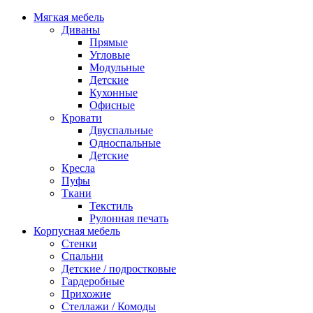
Мягкая мебель
Диваны
Прямые
Угловые
Модульные
Детские
Кухонные
Офисные
Кровати
Двуспальные
Односпальные
Детские
Кресла
Пуфы
Ткани
Текстиль
Рулонная печать
Корпусная мебель
Стенки
Спальни
Детские / подростковые
Гардеробные
Прихожие
Стеллажи / Комоды