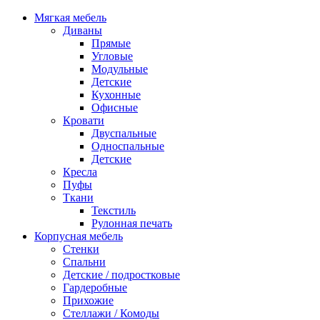
Мягкая мебель
Диваны
Прямые
Угловые
Модульные
Детские
Кухонные
Офисные
Кровати
Двуспальные
Односпальные
Детские
Кресла
Пуфы
Ткани
Текстиль
Рулонная печать
Корпусная мебель
Стенки
Спальни
Детские / подростковые
Гардеробные
Прихожие
Стеллажи / Комоды