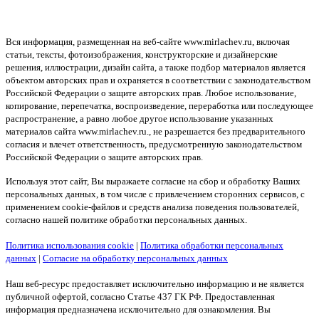
Вся информация, размещенная на веб-сайте www.mirlachev.ru, включая
статьи, тексты, фотоизображения, конструкторские и дизайнерские
решения, иллюстрации, дизайн сайта, а также подбор материалов является
объектом авторских прав и охраняется в соответствии с законодательством
Российской Федерации о защите авторских прав. Любое использование,
копирование, перепечатка, воспроизведение, переработка или последующее
распространение, а равно любое другое использование указанных
материалов сайта www.mirlachev.ru., не разрешается без предварительного
согласия и влечет ответственность, предусмотренную законодательством
Российской Федерации о защите авторских прав.
Используя этот сайт, Вы выражаете согласие на сбор и обработку Ваших
персональных данных, в том числе с привлечением сторонних сервисов, с
применением cookie-файлов и средств анализа поведения пользователей,
согласно нашей политике обработки персональных данных.
Политика использования cookie
|
Политика обработки персональных
данных
|
Согласие на обработку персональных данных
Наш веб-ресурс предоставляет исключительно информацию и не является
публичной офертой, согласно Статье 437 ГК РФ. Предоставленная
информация предназначена исключительно для ознакомления. Вы