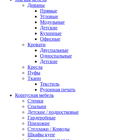
Диваны
Прямые
Угловые
Модульные
Детские
Кухонные
Офисные
Кровати
Двуспальные
Односпальные
Детские
Кресла
Пуфы
Ткани
Текстиль
Рулонная печать
Корпусная мебель
Стенки
Спальни
Детские / подростковые
Гардеробные
Прихожие
Стеллажи / Комоды
Шкафы купе