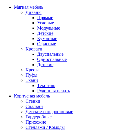
Мягкая мебель
Диваны
Прямые
Угловые
Модульные
Детские
Кухонные
Офисные
Кровати
Двуспальные
Односпальные
Детские
Кресла
Пуфы
Ткани
Текстиль
Рулонная печать
Корпусная мебель
Стенки
Спальни
Детские / подростковые
Гардеробные
Прихожие
Стеллажи / Комоды