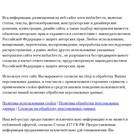
Вся информация, размещенная на веб-сайте www.mirlachev.ru, включая
статьи, тексты, фотоизображения, конструкторские и дизайнерские
решения, иллюстрации, дизайн сайта, а также подбор материалов является
объектом авторских прав и охраняется в соответствии с законодательством
Российской Федерации о защите авторских прав. Любое использование,
копирование, перепечатка, воспроизведение, переработка или последующее
распространение, а равно любое другое использование указанных
материалов сайта www.mirlachev.ru., не разрешается без предварительного
согласия и влечет ответственность, предусмотренную законодательством
Российской Федерации о защите авторских прав.
Используя этот сайт, Вы выражаете согласие на сбор и обработку Ваших
персональных данных, в том числе с привлечением сторонних сервисов, с
применением cookie-файлов и средств анализа поведения пользователей,
согласно нашей политике обработки персональных данных.
Политика использования cookie
|
Политика обработки персональных
данных
|
Согласие на обработку персональных данных
Наш веб-ресурс предоставляет исключительно информацию и не является
публичной офертой, согласно Статье 437 ГК РФ. Предоставленная
информация предназначена исключительно для ознакомления. Вы