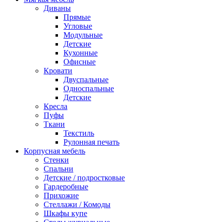
Диваны
Прямые
Угловые
Модульные
Детские
Кухонные
Офисные
Кровати
Двуспальные
Односпальные
Детские
Кресла
Пуфы
Ткани
Текстиль
Рулонная печать
Корпусная мебель
Стенки
Спальни
Детские / подростковые
Гардеробные
Прихожие
Стеллажи / Комоды
Шкафы купе