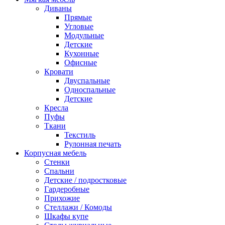
Диваны
Прямые
Угловые
Модульные
Детские
Кухонные
Офисные
Кровати
Двуспальные
Односпальные
Детские
Кресла
Пуфы
Ткани
Текстиль
Рулонная печать
Корпусная мебель
Стенки
Спальни
Детские / подростковые
Гардеробные
Прихожие
Стеллажи / Комоды
Шкафы купе