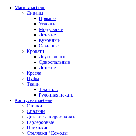
Мягкая мебель
Диваны
Прямые
Угловые
Модульные
Детские
Кухонные
Офисные
Кровати
Двуспальные
Односпальные
Детские
Кресла
Пуфы
Ткани
Текстиль
Рулонная печать
Корпусная мебель
Стенки
Спальни
Детские / подростковые
Гардеробные
Прихожие
Стеллажи / Комоды