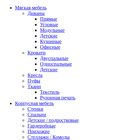
Мягкая мебель
Диваны
Прямые
Угловые
Модульные
Детские
Кухонные
Офисные
Кровати
Двуспальные
Односпальные
Детские
Кресла
Пуфы
Ткани
Текстиль
Рулонная печать
Корпусная мебель
Стенки
Спальни
Детские / подростковые
Гардеробные
Прихожие
Стеллажи / Комоды