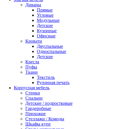
Диваны
Прямые
Угловые
Модульные
Детские
Кухонные
Офисные
Кровати
Двуспальные
Односпальные
Детские
Кресла
Пуфы
Ткани
Текстиль
Рулонная печать
Корпусная мебель
Стенки
Спальни
Детские / подростковые
Гардеробные
Прихожие
Стеллажи / Комоды
Шкафы купе