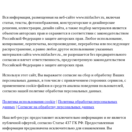
Вся информация, размещенная на веб-сайте www.mirlachev.ru, включая
статьи, тексты, фотоизображения, конструкторские и дизайнерские
решения, иллюстрации, дизайн сайта, а также подбор материалов является
объектом авторских прав и охраняется в соответствии с законодательством
Российской Федерации о защите авторских прав. Любое использование,
копирование, перепечатка, воспроизведение, переработка или последующее
распространение, а равно любое другое использование указанных
материалов сайта www.mirlachev.ru., не разрешается без предварительного
согласия и влечет ответственность, предусмотренную законодательством
Российской Федерации о защите авторских прав.
Используя этот сайт, Вы выражаете согласие на сбор и обработку Ваших
персональных данных, в том числе с привлечением сторонних сервисов, с
применением cookie-файлов и средств анализа поведения пользователей,
согласно нашей политике обработки персональных данных.
Политика использования cookie
|
Политика обработки персональных
данных
|
Согласие на обработку персональных данных
Наш веб-ресурс предоставляет исключительно информацию и не является
публичной офертой, согласно Статье 437 ГК РФ. Предоставленная
информация предназначена исключительно для ознакомления. Вы