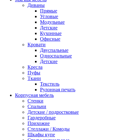
Диваны
Прямые
Угловые
Модульные
Детские
Кухонные
Офисные
Кровати
Двуспальные
Односпальные
Детские
Кресла
Пуфы
Ткани
Текстиль
Рулонная печать
Корпусная мебель
Стенки
Спальни
Детские / подростковые
Гардеробные
Прихожие
Стеллажи / Комоды
Шкафы купе