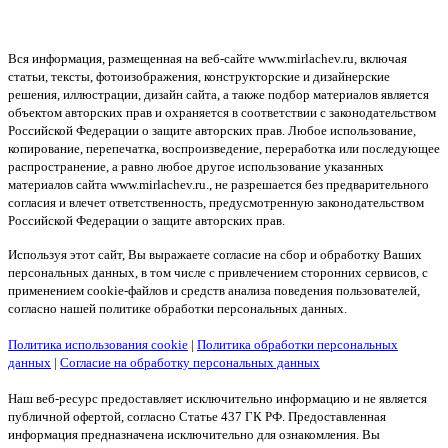
Вся информация, размещенная на веб-сайте www.mirlachev.ru, включая
статьи, тексты, фотоизображения, конструкторские и дизайнерские
решения, иллюстрации, дизайн сайта, а также подбор материалов является
объектом авторских прав и охраняется в соответствии с законодательством
Российской Федерации о защите авторских прав. Любое использование,
копирование, перепечатка, воспроизведение, переработка или последующее
распространение, а равно любое другое использование указанных
материалов сайта www.mirlachev.ru., не разрешается без предварительного
согласия и влечет ответственность, предусмотренную законодательством
Российской Федерации о защите авторских прав.
Используя этот сайт, Вы выражаете согласие на сбор и обработку Ваших
персональных данных, в том числе с привлечением сторонних сервисов, с
применением cookie-файлов и средств анализа поведения пользователей,
согласно нашей политике обработки персональных данных.
Политика использования cookie
|
Политика обработки персональных
данных
|
Согласие на обработку персональных данных
Наш веб-ресурс предоставляет исключительно информацию и не является
публичной офертой, согласно Статье 437 ГК РФ. Предоставленная
информация предназначена исключительно для ознакомления. Вы