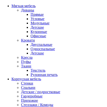
Мягкая мебель
Диваны
Прямые
Угловые
Модульные
Детские
Кухонные
Офисные
Кровати
Двуспальные
Односпальные
Детские
Кресла
Пуфы
Ткани
Текстиль
Рулонная печать
Корпусная мебель
Стенки
Спальни
Детские / подростковые
Гардеробные
Прихожие
Стеллажи / Комоды