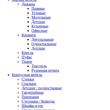
Диваны
Прямые
Угловые
Модульные
Детские
Кухонные
Офисные
Кровати
Двуспальные
Односпальные
Детские
Кресла
Пуфы
Ткани
Текстиль
Рулонная печать
Корпусная мебель
Стенки
Спальни
Детские / подростковые
Гардеробные
Прихожие
Стеллажи / Комоды
Шкафы купе