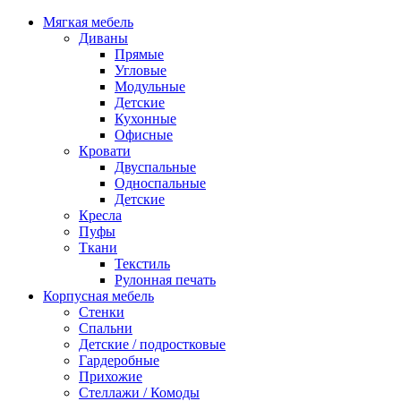
Мягкая мебель
Диваны
Прямые
Угловые
Модульные
Детские
Кухонные
Офисные
Кровати
Двуспальные
Односпальные
Детские
Кресла
Пуфы
Ткани
Текстиль
Рулонная печать
Корпусная мебель
Стенки
Спальни
Детские / подростковые
Гардеробные
Прихожие
Стеллажи / Комоды