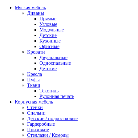
Мягкая мебель
Диваны
Прямые
Угловые
Модульные
Детские
Кухонные
Офисные
Кровати
Двуспальные
Односпальные
Детские
Кресла
Пуфы
Ткани
Текстиль
Рулонная печать
Корпусная мебель
Стенки
Спальни
Детские / подростковые
Гардеробные
Прихожие
Стеллажи / Комоды