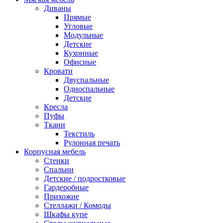
Диваны
Прямые
Угловые
Модульные
Детские
Кухонные
Офисные
Кровати
Двуспальные
Односпальные
Детские
Кресла
Пуфы
Ткани
Текстиль
Рулонная печать
Корпусная мебель
Стенки
Спальни
Детские / подростковые
Гардеробные
Прихожие
Стеллажи / Комоды
Шкафы купе