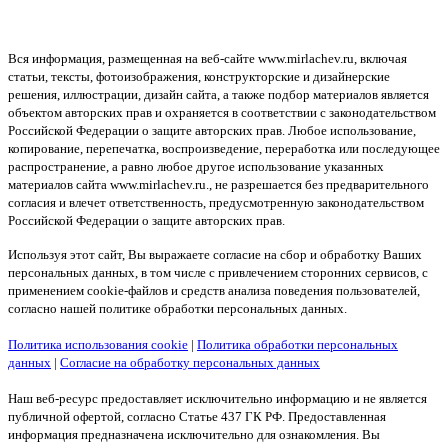
Вся информация, размещенная на веб-сайте www.mirlachev.ru, включая
статьи, тексты, фотоизображения, конструкторские и дизайнерские
решения, иллюстрации, дизайн сайта, а также подбор материалов является
объектом авторских прав и охраняется в соответствии с законодательством
Российской Федерации о защите авторских прав. Любое использование,
копирование, перепечатка, воспроизведение, переработка или последующее
распространение, а равно любое другое использование указанных
материалов сайта www.mirlachev.ru., не разрешается без предварительного
согласия и влечет ответственность, предусмотренную законодательством
Российской Федерации о защите авторских прав.
Используя этот сайт, Вы выражаете согласие на сбор и обработку Ваших
персональных данных, в том числе с привлечением сторонних сервисов, с
применением cookie-файлов и средств анализа поведения пользователей,
согласно нашей политике обработки персональных данных.
Политика использования cookie
|
Политика обработки персональных
данных
|
Согласие на обработку персональных данных
Наш веб-ресурс предоставляет исключительно информацию и не является
публичной офертой, согласно Статье 437 ГК РФ. Предоставленная
информация предназначена исключительно для ознакомления. Вы