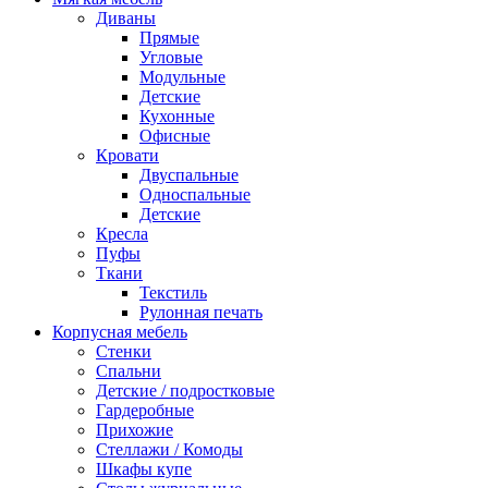
Диваны
Прямые
Угловые
Модульные
Детские
Кухонные
Офисные
Кровати
Двуспальные
Односпальные
Детские
Кресла
Пуфы
Ткани
Текстиль
Рулонная печать
Корпусная мебель
Стенки
Спальни
Детские / подростковые
Гардеробные
Прихожие
Стеллажи / Комоды
Шкафы купе