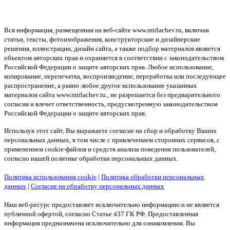
Вся информация, размещенная на веб-сайте www.mirlachev.ru, включая
статьи, тексты, фотоизображения, конструкторские и дизайнерские
решения, иллюстрации, дизайн сайта, а также подбор материалов является
объектом авторских прав и охраняется в соответствии с законодательством
Российской Федерации о защите авторских прав. Любое использование,
копирование, перепечатка, воспроизведение, переработка или последующее
распространение, а равно любое другое использование указанных
материалов сайта www.mirlachev.ru., не разрешается без предварительного
согласия и влечет ответственность, предусмотренную законодательством
Российской Федерации о защите авторских прав.
Используя этот сайт, Вы выражаете согласие на сбор и обработку Ваших
персональных данных, в том числе с привлечением сторонних сервисов, с
применением cookie-файлов и средств анализа поведения пользователей,
согласно нашей политике обработки персональных данных.
Политика использования cookie
|
Политика обработки персональных
данных
|
Согласие на обработку персональных данных
Наш веб-ресурс предоставляет исключительно информацию и не является
публичной офертой, согласно Статье 437 ГК РФ. Предоставленная
информация предназначена исключительно для ознакомления. Вы