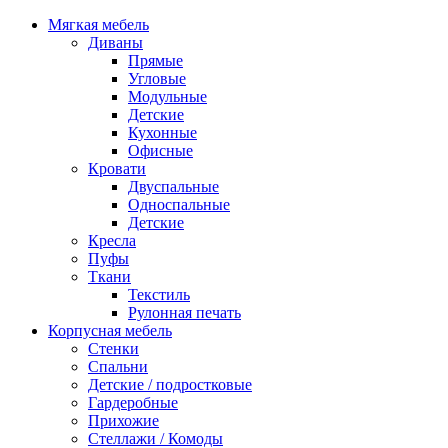
Мягкая мебель
Диваны
Прямые
Угловые
Модульные
Детские
Кухонные
Офисные
Кровати
Двуспальные
Односпальные
Детские
Кресла
Пуфы
Ткани
Текстиль
Рулонная печать
Корпусная мебель
Стенки
Спальни
Детские / подростковые
Гардеробные
Прихожие
Стеллажи / Комоды