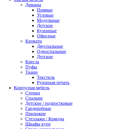
Диваны
Прямые
Угловые
Модульные
Детские
Кухонные
Офисные
Кровати
Двуспальные
Односпальные
Детские
Кресла
Пуфы
Ткани
Текстиль
Рулонная печать
Корпусная мебель
Стенки
Спальни
Детские / подростковые
Гардеробные
Прихожие
Стеллажи / Комоды
Шкафы купе