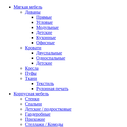
Мягкая мебель
Диваны
Прямые
Угловые
Модульные
Детские
Кухонные
Офисные
Кровати
Двуспальные
Односпальные
Детские
Кресла
Пуфы
Ткани
Текстиль
Рулонная печать
Корпусная мебель
Стенки
Спальни
Детские / подростковые
Гардеробные
Прихожие
Стеллажи / Комоды