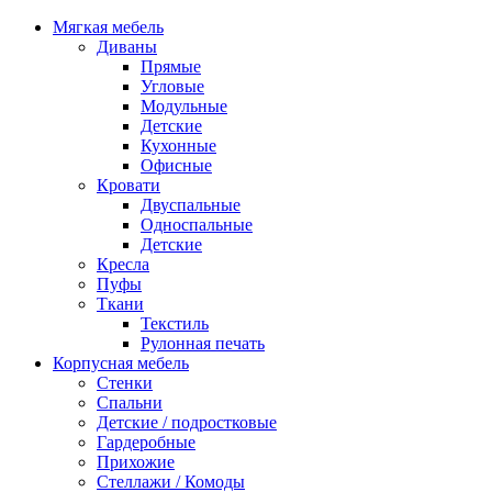
Мягкая мебель
Диваны
Прямые
Угловые
Модульные
Детские
Кухонные
Офисные
Кровати
Двуспальные
Односпальные
Детские
Кресла
Пуфы
Ткани
Текстиль
Рулонная печать
Корпусная мебель
Стенки
Спальни
Детские / подростковые
Гардеробные
Прихожие
Стеллажи / Комоды