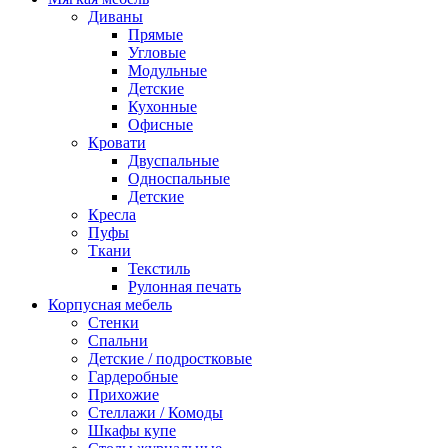
Диваны
Прямые
Угловые
Модульные
Детские
Кухонные
Офисные
Кровати
Двуспальные
Односпальные
Детские
Кресла
Пуфы
Ткани
Текстиль
Рулонная печать
Корпусная мебель
Стенки
Спальни
Детские / подростковые
Гардеробные
Прихожие
Стеллажи / Комоды
Шкафы купе