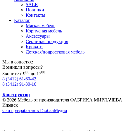
SALE
Новинки
Контакты
Каталог
Мягкая мебель
Корпусная мебель
Аксессуары
Серийная продукция
Кровати
Детская/подростковая мебель
Мы в соцсетях:
Возникли вопросы?
00
00
Звоните с 9
до 17
8 (3412) 61-60-42
8 (3412) 91-30-16
Конструктор
© 2026 Мебель от производителя ФАБРИКА МИРЛАЧЕВА
Ижевск
Сайт разработан в ГлобалМедиа