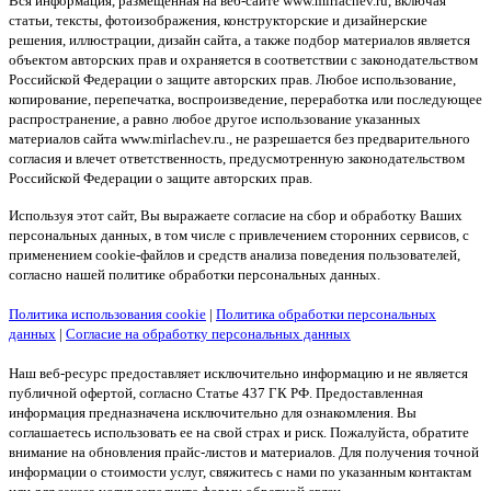
Вся информация, размещенная на веб-сайте www.mirlachev.ru, включая
статьи, тексты, фотоизображения, конструкторские и дизайнерские
решения, иллюстрации, дизайн сайта, а также подбор материалов является
объектом авторских прав и охраняется в соответствии с законодательством
Российской Федерации о защите авторских прав. Любое использование,
копирование, перепечатка, воспроизведение, переработка или последующее
распространение, а равно любое другое использование указанных
материалов сайта www.mirlachev.ru., не разрешается без предварительного
согласия и влечет ответственность, предусмотренную законодательством
Российской Федерации о защите авторских прав.
Используя этот сайт, Вы выражаете согласие на сбор и обработку Ваших
персональных данных, в том числе с привлечением сторонних сервисов, с
применением cookie-файлов и средств анализа поведения пользователей,
согласно нашей политике обработки персональных данных.
Политика использования cookie
|
Политика обработки персональных
данных
|
Согласие на обработку персональных данных
Наш веб-ресурс предоставляет исключительно информацию и не является
публичной офертой, согласно Статье 437 ГК РФ. Предоставленная
информация предназначена исключительно для ознакомления. Вы
соглашаетесь использовать ее на свой страх и риск. Пожалуйста, обратите
внимание на обновления прайс-листов и материалов. Для получения точной
информации о стоимости услуг, свяжитесь с нами по указанным контактам