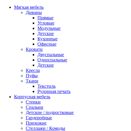
Мягкая мебель
Диваны
Прямые
Угловые
Модульные
Детские
Кухонные
Офисные
Кровати
Двуспальные
Односпальные
Детские
Кресла
Пуфы
Ткани
Текстиль
Рулонная печать
Корпусная мебель
Стенки
Спальни
Детские / подростковые
Гардеробные
Прихожие
Стеллажи / Комоды