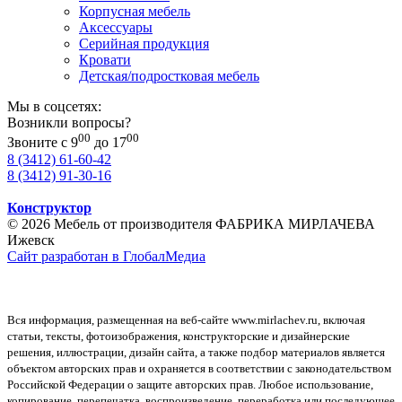
Корпусная мебель
Аксессуары
Серийная продукция
Кровати
Детская/подростковая мебель
Мы в соцсетях:
Возникли вопросы?
00
00
Звоните с 9
до 17
8 (3412) 61-60-42
8 (3412) 91-30-16
Конструктор
© 2026 Мебель от производителя ФАБРИКА МИРЛАЧЕВА
Ижевск
Сайт разработан в ГлобалМедиа
Вся информация, размещенная на веб-сайте www.mirlachev.ru, включая
статьи, тексты, фотоизображения, конструкторские и дизайнерские
решения, иллюстрации, дизайн сайта, а также подбор материалов является
объектом авторских прав и охраняется в соответствии с законодательством
Российской Федерации о защите авторских прав. Любое использование,
копирование, перепечатка, воспроизведение, переработка или последующее