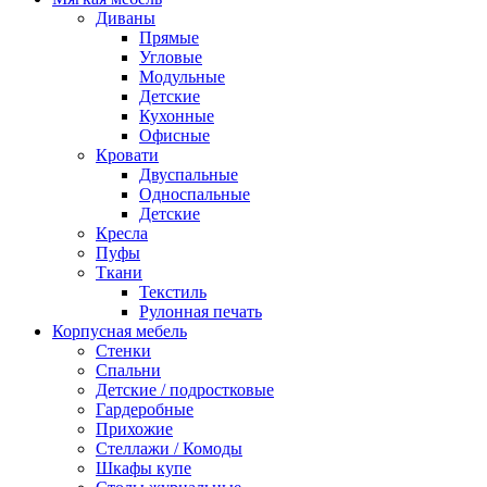
Диваны
Прямые
Угловые
Модульные
Детские
Кухонные
Офисные
Кровати
Двуспальные
Односпальные
Детские
Кресла
Пуфы
Ткани
Текстиль
Рулонная печать
Корпусная мебель
Стенки
Спальни
Детские / подростковые
Гардеробные
Прихожие
Стеллажи / Комоды
Шкафы купе